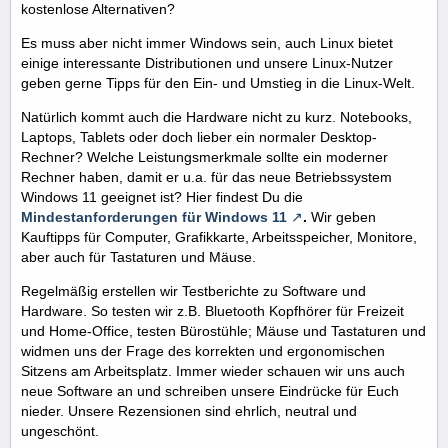
kostenlose Alternativen?
Es muss aber nicht immer Windows sein, auch Linux bietet
einige interessante Distributionen und unsere Linux-Nutzer
geben gerne Tipps für den Ein- und Umstieg in die Linux-Welt.
Natürlich kommt auch die Hardware nicht zu kurz. Notebooks,
Laptops, Tablets oder doch lieber ein normaler Desktop-
Rechner? Welche Leistungsmerkmale sollte ein moderner
Rechner haben, damit er u.a. für das neue Betriebssystem
Windows 11 geeignet ist? Hier findest Du die
Mindestanforderungen für Windows 11
.
Wir geben
Kauftipps für Computer, Grafikkarte, Arbeitsspeicher, Monitore,
aber auch für Tastaturen und Mäuse.
Regelmäßig erstellen wir Testberichte zu Software und
Hardware. So testen wir z.B. Bluetooth Kopfhörer für Freizeit
und Home-Office, testen Bürostühle; Mäuse und Tastaturen und
widmen uns der Frage des korrekten und ergonomischen
Sitzens am Arbeitsplatz. Immer wieder schauen wir uns auch
neue Software an und schreiben unsere Eindrücke für Euch
nieder. Unsere Rezensionen sind ehrlich, neutral und
ungeschönt.