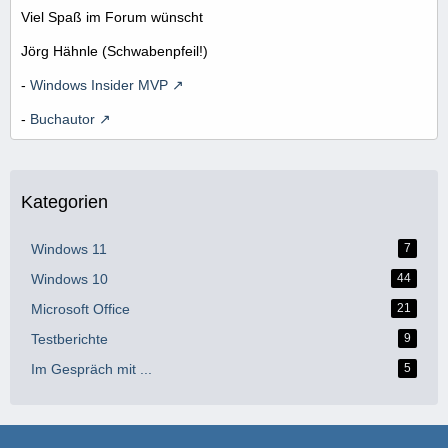
Viel Spaß im Forum wünscht
Jörg Hähnle (Schwabenpfeil!)
-
Windows Insider MVP
-
Buchautor
Kategorien
Windows 11
7
Windows 10
44
Microsoft Office
21
Testberichte
9
Im Gespräch mit ...
5