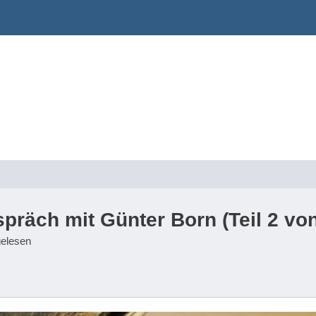
spräch mit Günter Born (Teil 2 von
gelesen