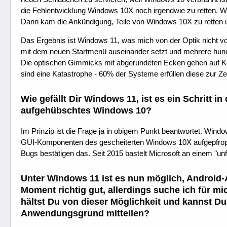
die Fehlentwicklung Windows 10X noch irgendwie zu retten. 
Dann kam die Ankündigung, Teile von Windows 10X zu retten u
Das Ergebnis ist Windows 11, was mich von der Optik nicht 
mit dem neuen Startmenü auseinander setzt und mehrere hu
Die optischen Gimmicks mit abgerundeten Ecken gehen auf Ko
sind eine Katastrophe - 60% der Systeme erfüllen diese zur Zei
Wie gefällt Dir Windows 11, ist es ein Schritt in
aufgehübschtes Windows 10?
Im Prinzip ist die Frage ja in obigem Punkt beantwortet. Wind
GUI-Komponenten des gescheiterten Windows 10X aufgepfropft
Bugs bestätigen das. Seit 2015 bastelt Microsoft an einem "un
Unter Windows 11 ist es nun möglich, Android-A
Moment richtig gut, allerdings suche ich für
hältst Du von dieser Möglichkeit und kannst Du
Anwendungsgrund mitteilen?