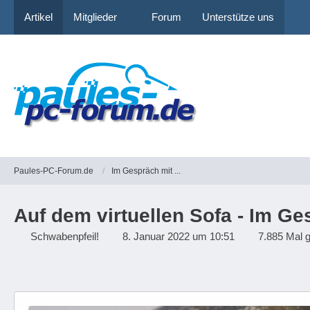
Artikel
Mitglieder
Forum
Unterstütze uns
Paules-PC-Forum.de
Im Gespräch mit ...
Auf dem virtuellen Sofa - Im Ge
Schwabenpfeil!
8. Januar 2022 um 10:51
7.885 Mal 