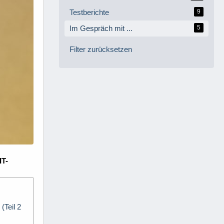
Testberichte
9
Im Gespräch mit ...
5
Filter zurücksetzen
IT-
(Teil 2