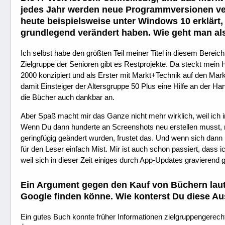
jedes Jahr werden neue Programmversionen ver
heute beispielsweise unter Windows 10 erklärt
grundlegend verändert haben. Wie geht man a
Ich selbst habe den größten Teil meiner Titel in diesem Bereich
Zielgruppe der Senioren gibt es Restprojekte. Da steckt mein
2000 konzipiert und als Erster mit Markt+Technik auf den Mark
damit Einsteiger der Altersgruppe 50 Plus eine Hilfe an der H
die Bücher auch dankbar an.
Aber Spaß macht mir das Ganze nicht mehr wirklich, weil ich
Wenn Du dann hunderte an Screenshots neu erstellen musst, n
geringfügig geändert wurden, frustet das. Und wenn sich dann
für den Leser einfach Mist. Mir ist auch schon passiert, das
weil sich in dieser Zeit einiges durch App-Updates gravierend g
Ein Argument gegen den Kauf von Büchern laut
Google finden könne. Wie konterst Du diese A
Ein gutes Buch konnte früher Informationen zielgruppengerecht