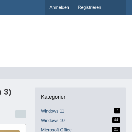
Anmelden
Registrieren
 3)
Kategorien
Windows 11
7
Windows 10
44
Microsoft Office
21