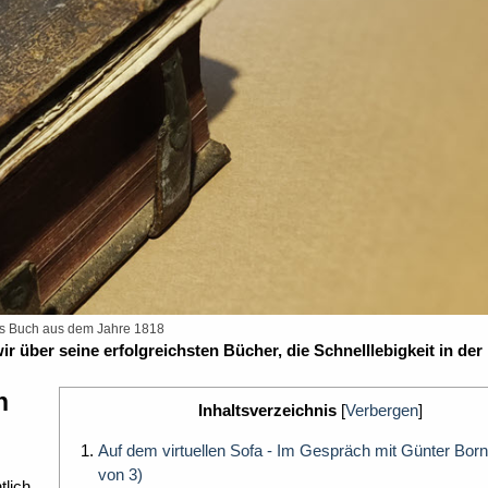
es Buch aus dem Jahre 1818
r über seine erfolgreichsten Bücher, die Schnelllebigkeit in der 
h
Inhaltsverzeichnis
[
Verbergen
]
Auf dem virtuellen Sofa - Im Gespräch mit Günter Born 
von 3)
tlich