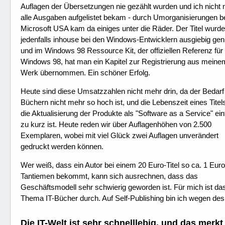
Auflagen der Übersetzungen nie gezählt wurden und ich nicht 
alle Ausgaben aufgelistet bekam - durch Umorganisierungen b
Microsoft USA kam da einiges unter die Räder. Der Titel wurde
jedenfalls inhouse bei den Windows-Entwicklern ausgiebig genu
und im Windows 98 Ressource Kit, der offiziellen Referenz für
Windows 98, hat man ein Kapitel zur Registrierung aus meine
Werk übernommen. Ein schöner Erfolg.
Heute sind diese Umsatzzahlen nicht mehr drin, da der Bedarf
Büchern nicht mehr so hoch ist, und die Lebenszeit eines Titel
die Aktualisierung der Produkte als "Software as a Service" ei
zu kurz ist. Heute reden wir über Auflagenhöhen von 2.500
Exemplaren, wobei mit viel Glück zwei Auflagen unverändert
gedruckt werden können.
Wer weiß, dass ein Autor bei einem 20 Euro-Titel so ca. 1 Euro
Tantiemen bekommt, kann sich ausrechnen, dass das
Geschäftsmodell sehr schwierig geworden ist. Für mich ist da
Thema IT-Bücher durch. Auf Self-Publishing bin ich wegen de
Die IT-Welt ist sehr schnelllebig, und das merk