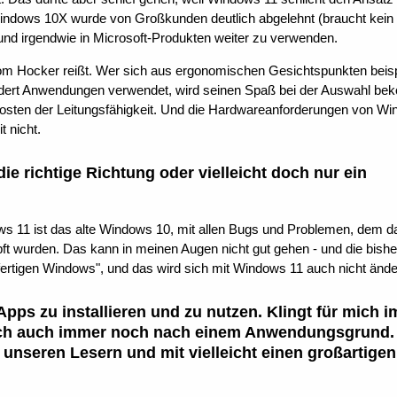
Windows 10X wurde von Großkunden deutlich abgelehnt (braucht kein
nd irgendwie in Microsoft-Produkten weiter zu verwenden.
vom Hocker reißt. Wer sich aus ergonomischen Gesichtspunkten beis
ndert Anwendungen verwendet, wird seinen Spaß bei der Auswahl b
sten der Leitungsfähigkeit. Und die Hardwareanforderungen von Wi
t nicht.
 die richtige Richtung oder vielleicht doch nur ein
ows 11 ist das alte Windows 10, mit allen Bugs und Problemen, dem d
 wurden. Das kann in meinen Augen nicht gut gehen - und die bishe
fertigen Windows", und das wird sich mit Windows 11 auch nicht ände
pps zu installieren und zu nutzen. Klingt für mich i
 mich auch immer noch nach einem Anwendungsgrund
 unseren Lesern und mit vielleicht einen großartigen