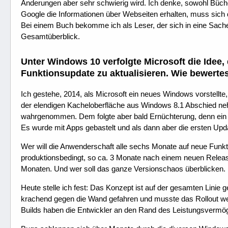
Änderungen aber sehr schwierig wird. Ich denke, sowohl Bücher
Google die Informationen über Webseiten erhalten, muss sich 
Bei einem Buch bekomme ich als Leser, der sich in eine Sache 
Gesamtüberblick.
Unter Windows 10 verfolgte Microsoft die Idee
Funktionsupdate zu aktualisieren. Wie bewertes
Ich gestehe, 2014, als Microsoft ein neues Windows vorstellte,
der elendigen Kacheloberfläche aus Windows 8.1 Abschied ne
wahrgenommen. Dem folgte aber bald Ernüchterung, denn ein 
Es wurde mit Apps gebastelt und als dann aber die ersten Up
Wer will die Anwenderschaft alle sechs Monate auf neue Funkt
produktionsbedingt, so ca. 3 Monate nach einem neuen Release
Monaten. Und wer soll das ganze Versionschaos überblicken.
Heute stelle ich fest: Das Konzept ist auf der gesamten Linie 
krachend gegen die Wand gefahren und musste das Rollout we
Builds haben die Entwickler an den Rand des Leistungsvermög