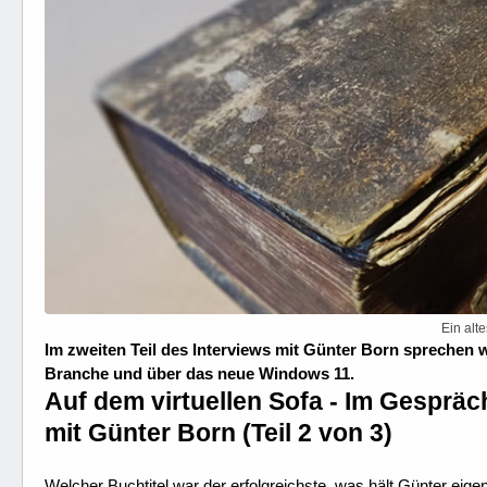
Ein alt
Im zweiten Teil des Interviews mit Günter Born sprechen wi
Branche und über das neue Windows 11.
Auf dem virtuellen Sofa - Im Gespräc
mit Günter Born (Teil 2 von 3)
Welcher Buchtitel war der erfolgreichste, was hält Günter eigen