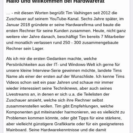
Hallo und willkommen bei Hardwarerat
… - mit diesen Worten begrüßt Tim Vaihingen seit 2012 die
Zuschauer auf seinem YouTube-Kanal. Sechs Jahre später, im
Januar 2018 gründete er seine Hardwarefirma und baute die
ersten Rechner für seine Kunden zusammen. Heute, nicht ganz
weitere vier Jahre danach, beschäftigt Tim bereits 7 Mitarbeiter
und monatlich verlassen rund 250 - 300 zusammengebaute
Rechner sein Lager.
Als ich mir die ersten Gedanken machte, welche
Persönlichkeiten aus der IT- und Windows-Welt ich gerne für
unsere kleine Interview-Serie gewinnen möchte, landete Tims
Name als einer der ersten auf der Wunschliste. Ich kenne Tims
Videos schon seit ein paar Jahren und schaue mir immer
wieder interessiert seine Techniknews, aber auch seines
Livestreams an, in denen er sich u.a. die Teilelisten der
Zuschauer ansieht, welche sich ihre Rechner selbst
zusammenstellen wollen. Tim gibt Empfehlungen, welche
Komponenten gut miteinander harmonieren, wo es vielleicht zu
Problemen kommen könnte, oder gibt Tipps für eine stärkere,
aber vielleicht günstigere Grafikkarte oder für ein geeigneteres
Mainboard. Seine Hardwarekenntnisse und die damit