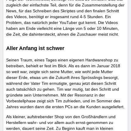
zugleich der einfachste Teil, denn für die Zusammenstellung der
News, für das Schreiben des Skriptes und den finalen Schnitt
des Videos, benötigt er insgesamt rund 4-5 Stunden. Ein
Problem, das natürlich jeder YouTuber gut kennt. Die Videos
haben am Ende vielleicht eine Länge von 5 oder 10 Minuten,
die Zeit, die dahintersteckt, ahnen die Zuschauer meist nicht.
Aller Anfang ist schwer
Seinen Traum, eines Tages einen eigenen Hardwareshop zu
betreiben, behielt er fest im Blick. Als es dann im Januar 2018
so weit war, zeigte sich seine Mutter, wie wohl jede Mutter
dieser Erde, etwas um die Zukunft ihres Sprösslings besorgt,
während der Vater Tim ermutigte, genau jetzt diesen Schritt
auch tatsächlich zu gehen. Tim war mutig, tat den Schritt und
gründete sein Unternehmen. Mit der Resonanz in der
Vorbestellphase zeigt sich Tim zufrieden, und im Sommer des
Jahres wurden dann die ersten PCs an die Kunden ausgeliefert.
Als kleiner, aufstrebender Shop von den Großhändlern und
Herstellern wahr- und vor allem auch ernst-genommen zu
werden, dauert seine Zeit. Zu Beginn kauft man in kleinen