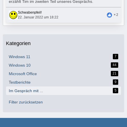
erzählt Tim im zweiten Teil unseres Gesprächs.
Schwabenpfeil!
2
22. Januar 2022 um 18:22
Kategorien
Windows 11
7
Windows 10
44
Microsoft Office
21
Testberichte
9
Im Gespräch mit ...
5
Filter zurücksetzen