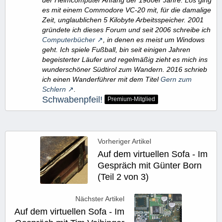
es mit einem Commodore VC-20 mit, für die damalige
Zeit, unglaublichen 5 Kilobyte Arbeitsspeicher. 2001
gründete ich dieses Forum und seit 2006 schreibe ich
Computerbücher
, in denen es meist um Windows
geht. Ich spiele Fußball, bin seit einigen Jahren
begeisterter Läufer und regelmäßig zieht es mich ins
wunderschöner Südtirol zum Wandern. 2016 schrieb
ich einen Wanderführer mit dem Titel
Gern zum
Schlern
.
Schwabenpfeil!
Premium-Mitglied
Vorheriger Artikel
Auf dem virtuellen Sofa - Im
Gespräch mit Günter Born
(Teil 2 von 3)
Nächster Artikel
Auf dem virtuellen Sofa - Im