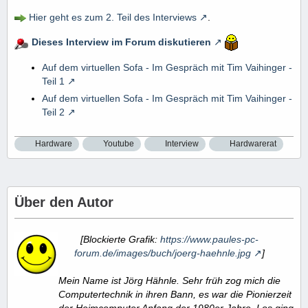
Hier geht es zum 2. Teil des Interviews
.
Dieses Interview im Forum diskutieren
Auf dem virtuellen Sofa - Im Gespräch mit Tim Vaihinger -
Teil 1
Auf dem virtuellen Sofa - Im Gespräch mit Tim Vaihinger -
Teil 2
Hardware
Youtube
Interview
Hardwarerat
Über den Autor
[Blockierte Grafik:
https://www.paules-pc-
forum.de/images/buch/joerg-haehnle.jpg
]
Mein Name ist Jörg Hähnle. Sehr früh zog mich die
Computertechnik in ihren Bann, es war die Pionierzeit
der Heimcomputer Anfang der 1980er Jahre. Los ging