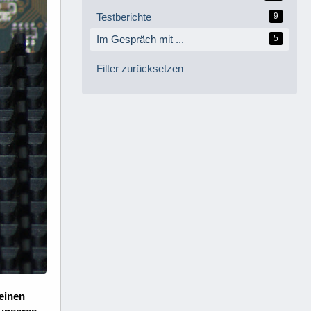
Testberichte
9
Im Gespräch mit ...
5
Filter zurücksetzen
seinen