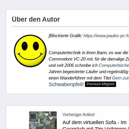
Über den Autor
[Blockierte Grafik:
https://www.paules-pc-f
Computertechnik in ihren Bann, es war die
Commodore VC-20 mit, für die damalige Zei
und seit 2006 schreibe ich
Computerbüche
Jahren begeisterter Läufer und regelmäßig
einen Wanderführer mit dem Titel
Gern zu
Schwabenpfeil!
Premium-Mitglied
Vorheriger Artikel
Auf dem virtuellen Sofa - Im
Gespräch mit Tim Vaihinger (