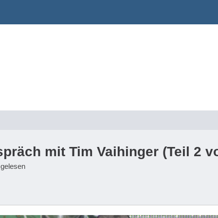
präch mit Tim Vaihinger (Teil 2 v
 gelesen