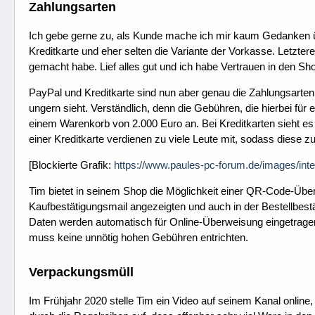
Zahlungsarten
Ich gebe gerne zu, als Kunde mache ich mir kaum Gedanken übe
Kreditkarte und eher selten die Variante der Vorkasse. Letzte
gemacht habe. Lief alles gut und ich habe Vertrauen in den Sh
PayPal und Kreditkarte sind nun aber genau die Zahlungsarte
ungern sieht. Verständlich, denn die Gebühren, die hierbei für 
einem Warenkorb von 2.000 Euro an. Bei Kreditkarten sieht es n
einer Kreditkarte verdienen zu viele Leute mit, sodass diese z
[Blockierte Grafik:
https://www.paules-pc-forum.de/images/inte
Tim bietet in seinem Shop die Möglichkeit einer QR-Code-Über
Kaufbestätigungsmail angezeigten und auch in der Bestellbes
Daten werden automatisch für Online-Überweisung eingetragen.
muss keine unnötig hohen Gebühren entrichten.
Verpackungsmüll
Im Frühjahr 2020 stelle Tim ein Video auf seinem Kanal onli