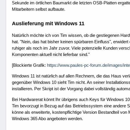
Sekunde im örtlichen Baumarkt die letzten OSB-Platten ergatte
Mitarbeitern selbst aufbaute.
Auslieferung mit Windows 11
Natürlich möchte ich von Tim wissen, ob die gestiegenen Ha
hat. "Nein, das hat bisher keinen spürbaren Einfluss", erwider
ruhiger als noch im Jahr zuvor. Viele potenzielle Kunden vers
Komponenten aktuell nicht lieferbar sind."
[Blockierte Grafik:
https://www.paules-pc-forum.de/images/inte
Windows 11 ist natürlich auf allen Rechnern, die das Haus ver
gegenüber Windows 10 sieht Tim nicht. An seiner Installations
installieren. Per Skript ist der Vorgang dabei vollständig automat
Bei Hardwarerat könnt Ihr übrigens auch Keys für Windows 1
Tim bevorzugt in Bezug auf das Betriebssystem eine andere Str
könne als erweiterte, kostenpflichtige Version Bestandteil vo
Windows 365 Abo angeboten werden.