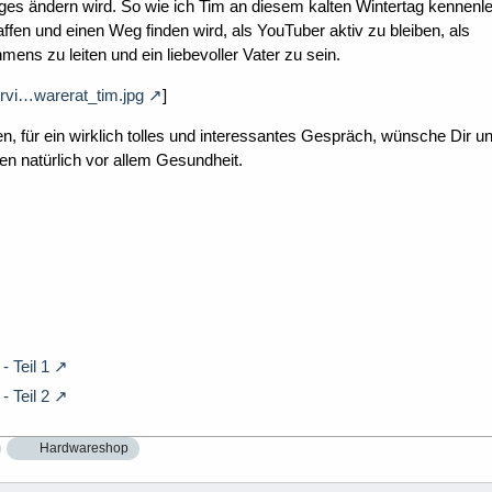
iges ändern wird. So wie ich Tim an diesem kalten Wintertag kennenl
haffen und einen Weg finden wird, als YouTuber aktiv zu bleiben, als
ns zu leiten und ein liebevoller Vater zu sein.
ervi…warerat_tim.jpg
]
n, für ein wirklich tolles und interessantes Gespräch, wünsche Dir u
en natürlich vor allem Gesundheit.
 Teil 1
 Teil 2
Hardwareshop