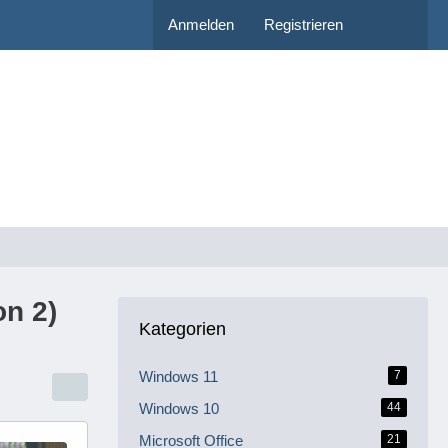
Anmelden
Registrieren
on 2)
Kategorien
Windows 11
7
Windows 10
44
Microsoft Office
21