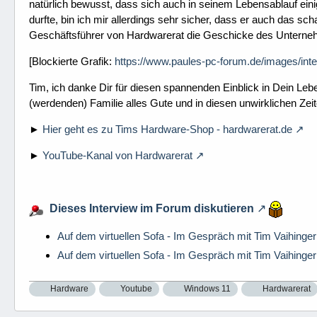
natürlich bewusst, dass sich auch in seinem Lebensablauf ein
durfte, bin ich mir allerdings sehr sicher, dass er auch das sc
Geschäftsführer von Hardwarerat die Geschicke des Unternehme
[Blockierte Grafik:
https://www.paules-pc-forum.de/images/int
Tim, ich danke Dir für diesen spannenden Einblick in Dein Lebe
(werdenden) Familie alles Gute und in diesen unwirklichen Zeit
►
Hier geht es zu Tims Hardware-Shop - hardwarerat.de
►
YouTube-Kanal von Hardwarerat
Dieses Interview im Forum diskutieren
Auf dem virtuellen Sofa - Im Gespräch mit Tim Vaihinger -
Auf dem virtuellen Sofa - Im Gespräch mit Tim Vaihinger -
Hardware
Youtube
Windows 11
Hardwarerat