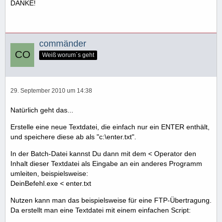
DANKE!
commänder
Weiß worum´s geht
29. September 2010 um 14:38
Natürlich geht das...
Erstelle eine neue Textdatei, die einfach nur ein ENTER enthält,
und speichere diese ab als "c:\enter.txt".
In der Batch-Datei kannst Du dann mit dem < Operator den
Inhalt dieser Textdatei als Eingabe an ein anderes Programm
umleiten, beispielsweise:
DeinBefehl.exe < enter.txt
Nutzen kann man das beispielsweise für eine FTP-Übertragung.
Da erstellt man eine Textdatei mit einem einfachen Script: