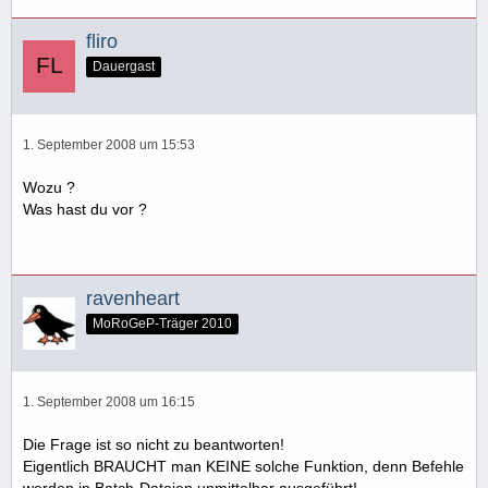
fliro
Dauergast
1. September 2008 um 15:53
Wozu ?
Was hast du vor ?
ravenheart
MoRoGeP-Träger 2010
1. September 2008 um 16:15
Die Frage ist so nicht zu beantworten!
Eigentlich BRAUCHT man KEINE solche Funktion, denn Befehle
werden in Batch-Dateien unmittelbar ausgeführt!