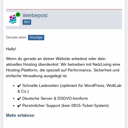
Online
Werbepost
Bot
Gerade eben
Anzeige
Hallo!
Wenn du gerade an deiner Website arbeitest oder dein
aktuelles Hosting überdenkst: Wir betreiben mit NetzLiving eine
Hosting-Plattform, die speziell auf Performance, Sicherheit und
einfache Verwaltung ausgelegt ist.
✔️ Schnelle Ladezeiten (optimiert für WordPress, WoltLab
& Co.)
✔️ Deutsche Server & DSGVO-konform
✔️ Persönlicher Support (kein 0815-Ticket-System)
Mehr erfahren