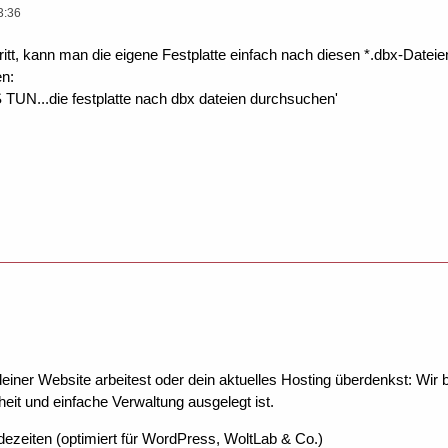
3:36
ritt, kann man die eigene Festplatte einfach nach diesen *.dbx-Datei
n:
N...die festplatte nach dbx dateien durchsuchen'
ner Website arbeitest oder dein aktuelles Hosting überdenkst: Wir be
eit und einfache Verwaltung ausgelegt ist.
dezeiten (optimiert für WordPress, WoltLab & Co.)