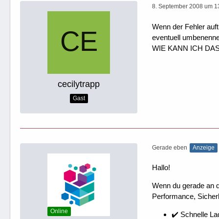
8. September 2008 um 1
Wenn der Fehler auft
eventuell umbenenne
WIE KANN ICH DAS TU
cecilytrapp
Gast
Gerade eben
Anzeige
Hallo!
Wenn du gerade an dei
Performance, Sicherh
Online
✔️ Schnelle La