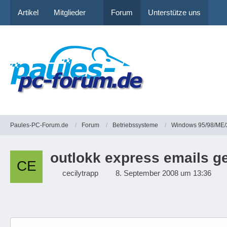
Artikel
Mitglieder
Forum
Unterstütze uns
Paules-PC-Forum.de
Forum
Betriebssysteme
Windows 95/98/ME/
outlokk express emails g
cecilytrapp
8. September 2008 um 13:36