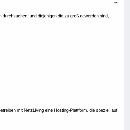
#1
en durchsuchen, und diejenigen die zu groß geworden sind,
treiben mit NetzLiving eine Hosting-Plattform, die speziell auf