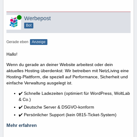
Online
Werbepost
Bot
Gerade eben
Anzeige
Hallo!
Wenn du gerade an deiner Website arbeitest oder dein
aktuelles Hosting überdenkst: Wir betreiben mit NetzLiving eine
Hosting-Plattform, die speziell auf Performance, Sicherheit und
einfache Verwaltung ausgelegt ist.
✔️ Schnelle Ladezeiten (optimiert für WordPress, WoltLab
& Co.)
✔️ Deutsche Server & DSGVO-konform
✔️ Persönlicher Support (kein 0815-Ticket-System)
Mehr erfahren