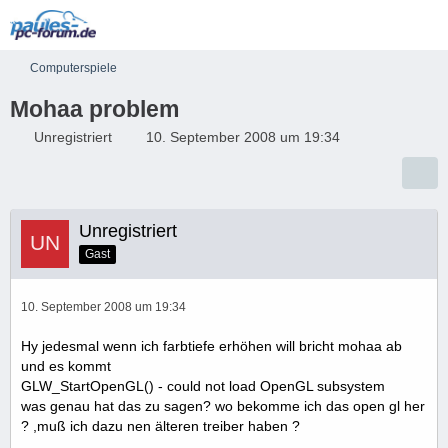
Computerspiele
Mohaa problem
Unregistriert
10. September 2008 um 19:34
Unregistriert
Gast
10. September 2008 um 19:34
Hy jedesmal wenn ich farbtiefe erhöhen will bricht mohaa ab
und es kommt
GLW_StartOpenGL() - could not load OpenGL subsystem
was genau hat das zu sagen? wo bekomme ich das open gl her
? ,muß ich dazu nen älteren treiber haben ?