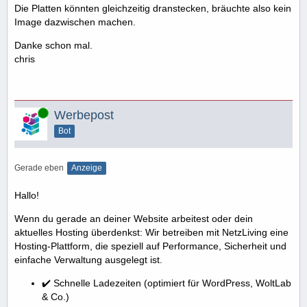
Die Platten könnten gleichzeitig dranstecken, bräuchte also kein
Image dazwischen machen.
Danke schon mal.
chris
Online
Werbepost
Bot
Gerade eben
Anzeige
Hallo!
Wenn du gerade an deiner Website arbeitest oder dein
aktuelles Hosting überdenkst: Wir betreiben mit NetzLiving eine
Hosting-Plattform, die speziell auf Performance, Sicherheit und
einfache Verwaltung ausgelegt ist.
✔️ Schnelle Ladezeiten (optimiert für WordPress, WoltLab
& Co.)