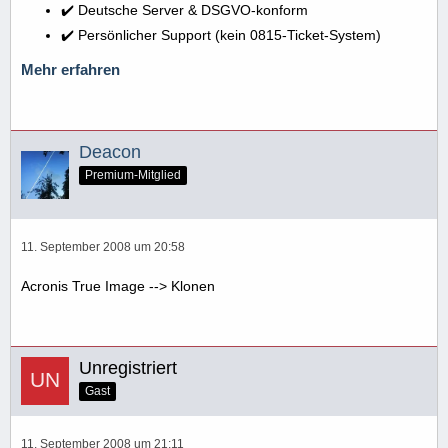
✔️ Deutsche Server & DSGVO-konform
✔️ Persönlicher Support (kein 0815-Ticket-System)
Mehr erfahren
Deacon
Premium-Mitglied
11. September 2008 um 20:58
Acronis True Image --> Klonen
Unregistriert
Gast
11. September 2008 um 21:11