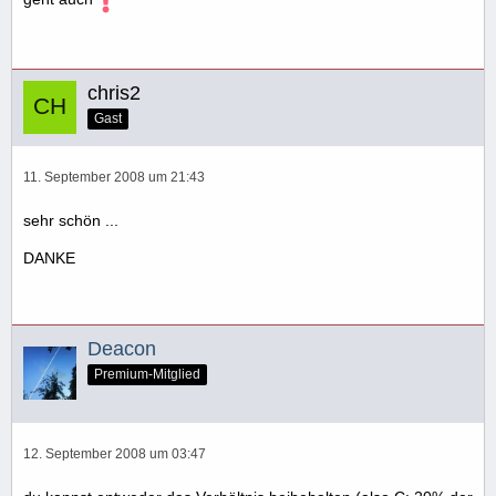
chris2
Gast
11. September 2008 um 21:43
sehr schön ...
DANKE
Deacon
Premium-Mitglied
12. September 2008 um 03:47