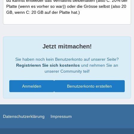
du kannst entweder das Verhältnis beibehalten (also C: 20% der
Platte (wenn es vorher so war)) oder die Grösse selbst (also 20
GB, wenn C: 20 GB auf der Platte hat.)
Jetzt mitmachen!
Sie haben noch kein Benutzerkonto auf unserer Seite?
Registrieren Sie sich kostenlos
und nehmen Sie an
unserer Community teil!
Anmelden
Benutzerkonto erstellen
Datenschutzerklärung
Impressum