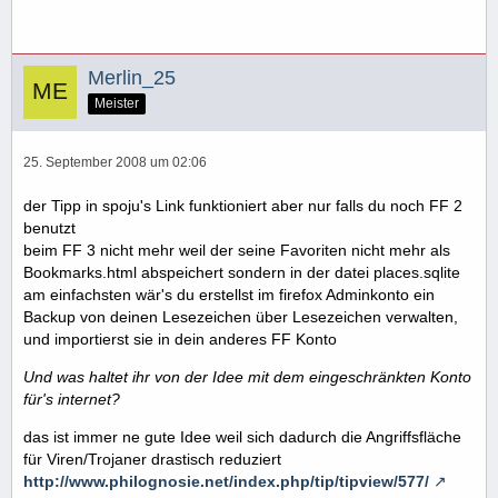
Merlin_25
Meister
25. September 2008 um 02:06
der Tipp in spoju's Link funktioniert aber nur falls du noch FF 2
benutzt
beim FF 3 nicht mehr weil der seine Favoriten nicht mehr als
Bookmarks.html abspeichert sondern in der datei places.sqlite
am einfachsten wär's du erstellst im firefox Adminkonto ein
Backup von deinen Lesezeichen über Lesezeichen verwalten,
und importierst sie in dein anderes FF Konto
Und was haltet ihr von der Idee mit dem eingeschränkten Konto
für's internet?
das ist immer ne gute Idee weil sich dadurch die Angriffsfläche
für Viren/Trojaner drastisch reduziert
http://www.philognosie.net/index.php/tip/tipview/577/