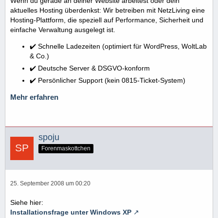
Wenn du gerade an deiner Website arbeitest oder dein
aktuelles Hosting überdenkst: Wir betreiben mit NetzLiving eine
Hosting-Plattform, die speziell auf Performance, Sicherheit und
einfache Verwaltung ausgelegt ist.
✔️ Schnelle Ladezeiten (optimiert für WordPress, WoltLab
& Co.)
✔️ Deutsche Server & DSGVO-konform
✔️ Persönlicher Support (kein 0815-Ticket-System)
Mehr erfahren
spoju
Forenmaskottchen
25. September 2008 um 00:20
Siehe hier:
Installationsfrage unter Windows XP