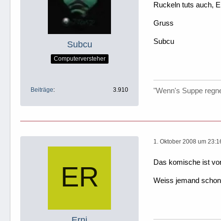
Ruckeln tuts auch, E
Gruss
Subcu
Subcu
Computerversteher
Beiträge
3.910
"Wenn's Suppe regnen
1. Oktober 2008 um 23:1
Das komische ist vorh
Weiss jemand schon
Erni