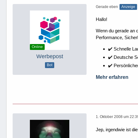
Gerade eben
Anzeige
Hallo!
Wenn du gerade an dei
Performance, Sicherh
Online
✔️ Schnelle La
Werbepost
✔️ Deutsche 
✔️ Persönliche
Bot
Mehr erfahren
1. Oktober 2008 um 22:3
Jep, irgendwie ist di