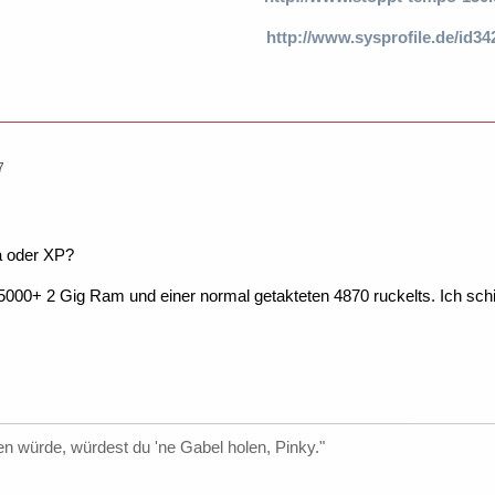
http://www.sysprofile.de/id34
7
ta oder XP?
5000+ 2 Gig Ram und einer normal getakteten 4870 ruckelts. Ich sc
 würde, würdest du 'ne Gabel holen, Pinky."