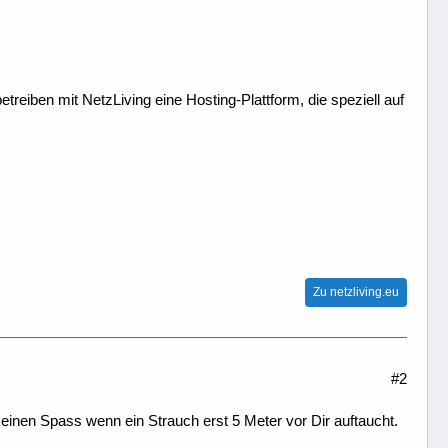
treiben mit NetzLiving eine Hosting-Plattform, die speziell auf
Zu netzliving.eu
#2
 keinen Spass wenn ein Strauch erst 5 Meter vor Dir auftaucht.