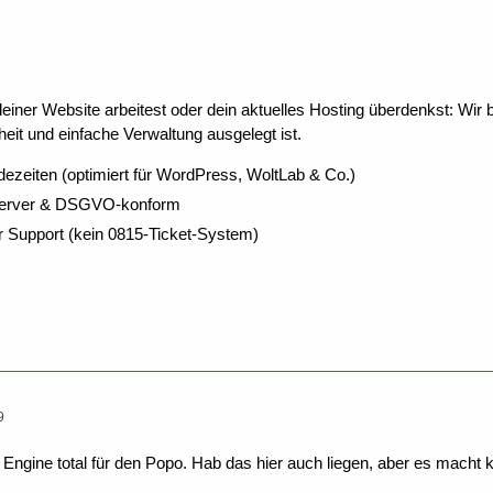
ner Website arbeitest oder dein aktuelles Hosting überdenkst: Wir be
eit und einfache Verwaltung ausgelegt ist.
dezeiten (optimiert für WordPress, WoltLab & Co.)
Server & DSGVO-konform
r Support (kein 0815-Ticket-System)
9
e Engine total für den Popo. Hab das hier auch liegen, aber es macht