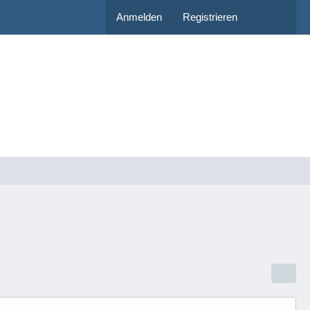
Anmelden
Registrieren