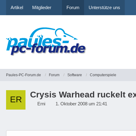
Artikel
Mitglieder
Forum
Unterstütze uns
Paules-PC-Forum.de
Forum
Software
Computerspiele
Crysis Warhead ruckelt ex
Erni
1. Oktober 2008 um 21:41