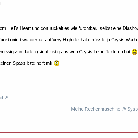
1
om Hell's Heart und dort ruckelt es wie furchtbar...selbst eine Diashow
funktioniert wunderbar auf Very High deshalb müsste ja Crysis War
n ewig zum laden (sieht lustig aus wen Crysis keine Texturen hat
einen Spass bitte helft mir
nd
Meine Rechenmaschine @ Syspro