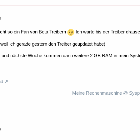
6
icht so ein Fan von Beta Treibern
Ich warte bis der Treiber draus
weil ich gerade gestern den Treiber geupdatet habe)
sta und nächste Woche kommen dann weitere 2 GB RAM in mein Sy
nd
Meine Rechenmaschine @ Syspro
6