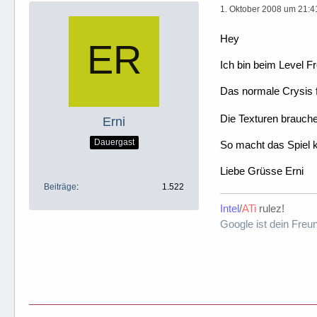
1. Oktober 2008 um 21:4
Hey
Ich bin beim Level Fr
Das normale Crysis 
Die Texturen brauche
Erni
Dauergast
So macht das Spiel k
Liebe Grüsse Erni
Beiträge
1.522
Intel
/
ATi
rulez!
Google ist dein Freu