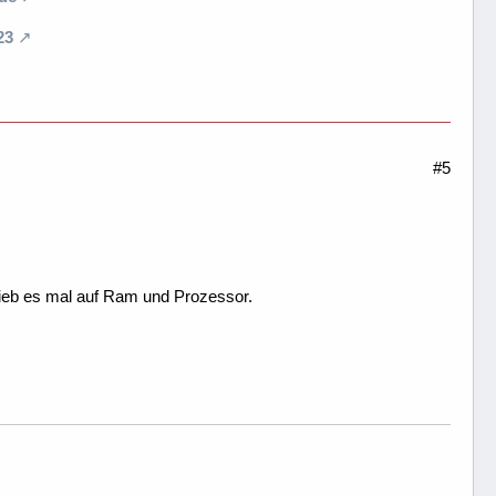
23
#5
hieb es mal auf Ram und Prozessor.