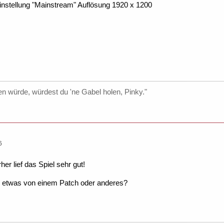
instellung "Mainstream" Auflösung 1920 x 1200
 würde, würdest du 'ne Gabel holen, Pinky."
6
er lief das Spiel sehr gut!
 etwas von einem Patch oder anderes?