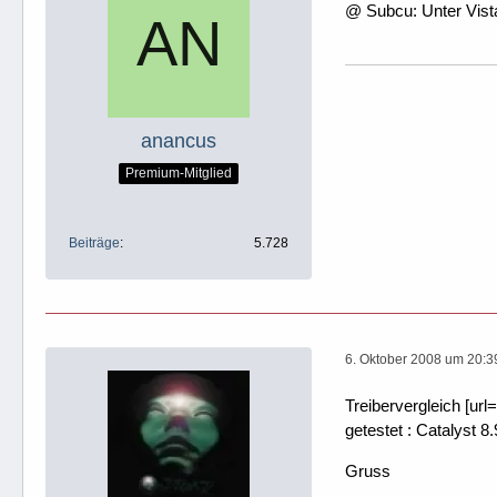
@ Subcu: Unter Vista
anancus
Premium-Mitglied
Beiträge
5.728
6. Oktober 2008 um 20:3
Treibervergleich [url=
getestet : Catalyst 8
Gruss