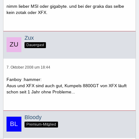
nimm lieber MSI oder gigabyte. und bei der graka das selbe
kein zotak oder XFX.
Zux
Dauergast
7. Oktober 2008 um 18:44
Fanboy :hammer:
Asus und XFX sind auch gut, Kumpels 8800GT von XFX läuft
schon seit 1 Jahr ohne Probleme...
Bloody
Premium-Mitglied