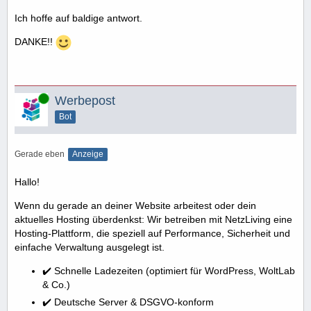
Ich hoffe auf baldige antwort.
DANKE!!
Online
Werbepost
Bot
Gerade eben
Anzeige
Hallo!
Wenn du gerade an deiner Website arbeitest oder dein
aktuelles Hosting überdenkst: Wir betreiben mit NetzLiving eine
Hosting-Plattform, die speziell auf Performance, Sicherheit und
einfache Verwaltung ausgelegt ist.
✔️ Schnelle Ladezeiten (optimiert für WordPress, WoltLab
& Co.)
✔️ Deutsche Server & DSGVO-konform