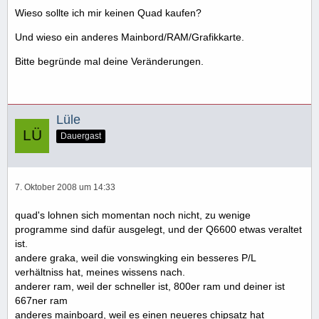
Wieso sollte ich mir keinen Quad kaufen?
Und wieso ein anderes Mainbord/RAM/Grafikkarte.
Bitte begründe mal deine Veränderungen.
Lüle
Dauergast
7. Oktober 2008 um 14:33
quad's lohnen sich momentan noch nicht, zu wenige
programme sind dafür ausgelegt, und der Q6600 etwas veraltet
ist.
andere graka, weil die vonswingking ein besseres P/L
verhältniss hat, meines wissens nach.
anderer ram, weil der schneller ist, 800er ram und deiner ist
667ner ram
anderes mainboard, weil es einen neueres chipsatz hat