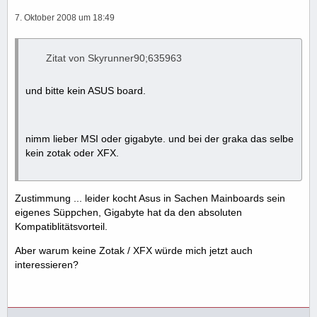
7. Oktober 2008 um 18:49
Zitat von Skyrunner90;635963
und bitte kein ASUS board.
nimm lieber MSI oder gigabyte. und bei der graka das selbe
kein zotak oder XFX.
Zustimmung ... leider kocht Asus in Sachen Mainboards sein
eigenes Süppchen, Gigabyte hat da den absoluten
Kompatiblitätsvorteil.
Aber warum keine Zotak / XFX würde mich jetzt auch
interessieren?