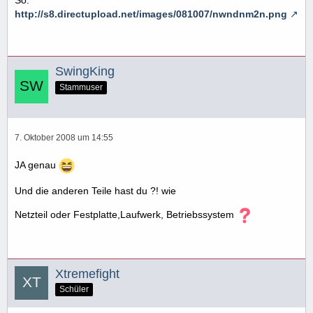
http://s8.directupload.net/images/081007/nwndnm2n.png
SwingKing
Stammuser
7. Oktober 2008 um 14:55
JA genau
Und die anderen Teile hast du ?! wie
Netzteil oder Festplatte,Laufwerk, Betriebssystem
Xtremefight
Schüler