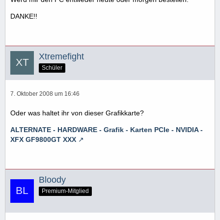
DANKE!!
Xtremefight
Schüler
7. Oktober 2008 um 16:46
Oder was haltet ihr von dieser Grafikkarte?
ALTERNATE - HARDWARE - Grafik - Karten PCIe - NVIDIA -
XFX GF9800GT XXX
Bloody
Premium-Mitglied