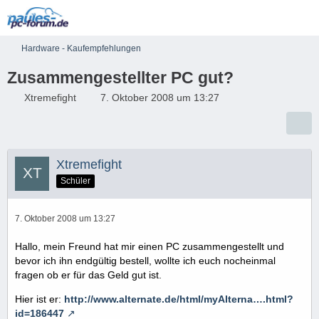
Hardware - Kaufempfehlungen
Zusammengestellter PC gut?
Xtremefight
7. Oktober 2008 um 13:27
Xtremefight
Schüler
7. Oktober 2008 um 13:27
Hallo, mein Freund hat mir einen PC zusammengestellt und
bevor ich ihn endgültig bestell, wollte ich euch nocheinmal
fragen ob er für das Geld gut ist.
Hier ist er:
http://www.alternate.de/html/myAlterna….html?
id=186447