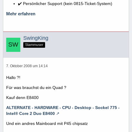
✔️ Persönlicher Support (kein 0815-Ticket-System)
Mehr erfahren
SwingKing
Stammuser
7. Oktober 2008 um 14:14
Hallo ?!
Für was brauchst du ein Quad ?
Kauf denn E8400
ALTERNATE - HARDWARE - CPU - Desktop - Sockel 775 -
Intel® Core 2 Duo E8400
Und ein andres Mainboard mit P45 chipsatz