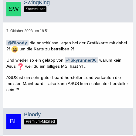
SwingKing
Stammuser
7. Oktober 2008 um 18:51
Bloody
die anschlüsse liegen bei der Grafikkarte mit dabei
?!
um die Karte zu betreiben ?!
Und wieder so ein gelapp von
Skyrunner90
warum kein
Asus
weil du ein billiges MSI hast ?! ..
ASUS ist ein sehr guter board hersteller ..und verkaufen die
meisten Mainboard... also kann ASUS kein schlechter hersteller
sein ?!
Bloody
Premium-Mitglied