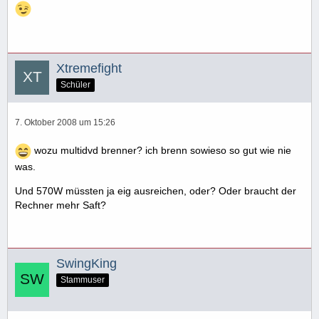
Xtremefight
Schüler
7. Oktober 2008 um 15:26
wozu multidvd brenner? ich brenn sowieso so gut wie nie
was.
Und 570W müssten ja eig ausreichen, oder? Oder braucht der
Rechner mehr Saft?
SwingKing
Stammuser