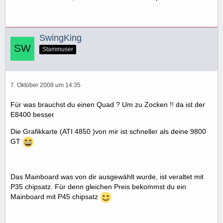
SwingKing
Stammuser
7. Oktober 2008 um 14:35
Für was brauchst du einen Quad ? Um zu Zocken !! da ist der
E8400 besser
Die Grafikkarte (ATI 4850 )von mir ist schneller als deine 9800
GT
Das Mainboard was von dir ausgewählt wurde, ist veraltet mit
P35 chipsatz. Für denn gleichen Preis bekommst du ein
Mainboard mit P45 chipsatz