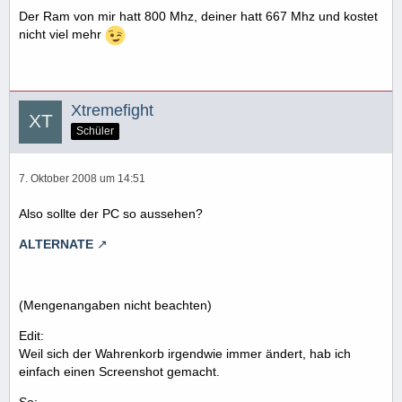
Der Ram von mir hatt 800 Mhz, deiner hatt 667 Mhz und kostet
nicht viel mehr
Xtremefight
Schüler
7. Oktober 2008 um 14:51
Also sollte der PC so aussehen?
ALTERNATE
(Mengenangaben nicht beachten)
Edit:
Weil sich der Wahrenkorb irgendwie immer ändert, hab ich
einfach einen Screenshot gemacht.
So: