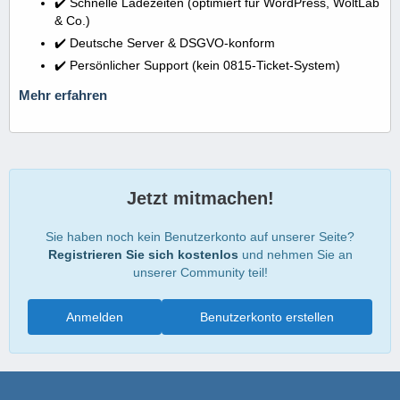
✔️ Schnelle Ladezeiten (optimiert für WordPress, WoltLab
& Co.)
✔️ Deutsche Server & DSGVO-konform
✔️ Persönlicher Support (kein 0815-Ticket-System)
Mehr erfahren
Jetzt mitmachen!
Sie haben noch kein Benutzerkonto auf unserer Seite?
Registrieren Sie sich kostenlos
und nehmen Sie an
unserer Community teil!
Anmelden
Benutzerkonto erstellen