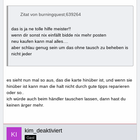
Zitat von burningquest;639264
das is ja ne tolle hilfe meister!!
wenn dir sonst nix einfällt bidde nix mehr posten
neu kaufen kann mal alles....
aber schlau genug sein um das ohne tausch zu beheben is
nicht jeder
es sieht nun mal so aus, das die karte hinüber ist, und wenn sie
hinüber ist kann man die halt nicht durch gute tipps reparieren
oder so..
ich würde auch beim händler tauschen lassen, dann hast du
keinen ärger mehr.
kim_deaktiviert
Gast