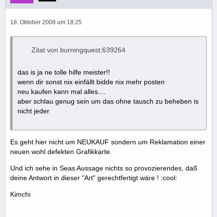
18. Oktober 2008 um 18:25
Zitat von burningquest;639264
das is ja ne tolle hilfe meister!!
wenn dir sonst nix einfällt bidde nix mehr posten
neu kaufen kann mal alles....
aber schlau genug sein um das ohne tausch zu beheben is
nicht jeder
Es geht hier nicht um NEUKAUF sondern um Reklamation einer
neuen wohl defekten Grafikkarte.
Und ich sehe in Seas Aussage nichts so provozierendes, daß
deine Antwort in dieser "Art" gerechtfertigt wäre ! :cool:
Kimchi