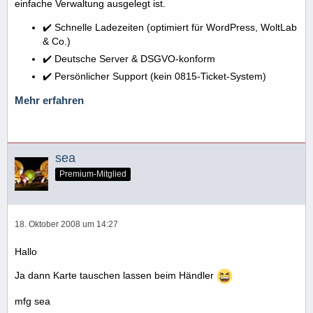
einfache Verwaltung ausgelegt ist.
✔️ Schnelle Ladezeiten (optimiert für WordPress, WoltLab
& Co.)
✔️ Deutsche Server & DSGVO-konform
✔️ Persönlicher Support (kein 0815-Ticket-System)
Mehr erfahren
sea
Premium-Mitglied
18. Oktober 2008 um 14:27
Hallo
Ja dann Karte tauschen lassen beim Händler
mfg sea