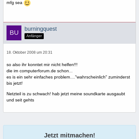
mfg sea
burningquest
Anfänger
18. Oktober 2008 um 20:31
so also ihr konntet mir nicht helfen!!!
die im computerforum.de schon...
es is ein sehr einfaches problem...."wahrscheinlich" zuminderst
bis jetzt!
Netzteil is zu schwach! hab jetzt meine soundkarte ausgaubt
und seit gehts
Jetzt mitmachen!