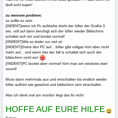
läuft echt super!
zu meinem problem:
so sollte es sein:
[INDENT]wenn ich Pc aufdrehe dreht der lüfter der GraKa 3
sec. voll auf dann beruhigt sich der lüfter wieder Bildschirm
schaltet sich ein und bootet normal!
[/INDENT]
Wie es leider zur zeit ist:
[INDENT]Drehe den PC auf....lüfter gibt vollgas hört aber nicht
mehr auf... und wenn das der fall is schaltet sich auch der
bildschirm nicht ein!
[/INDENT]PC bootet aber normal! hört man am windows start
sound!
Muss dann mehrmals aus und einschalten bis endlich wieder
lüfter aufhört wie gewohnt und bildschirm sich einschaltet..
Also ich denk mal am monitor liegt das fix nicht
HOFFE AUF EURE HILFE