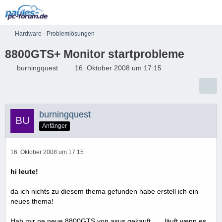
Hardware - Problemlösungen
8800GTS+ Monitor startprobleme
burningquest
16. Oktober 2008 um 17:15
burningquest
Anfänger
16. Oktober 2008 um 17:15
hi leute!
da ich nichts zu diesem thema gefunden habe erstell ich ein
neues thema!
Hab mir ne neue 8800GTS von asus gekauft...... läuft wenn es