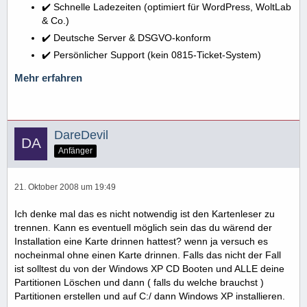
✔️ Schnelle Ladezeiten (optimiert für WordPress, WoltLab
& Co.)
✔️ Deutsche Server & DSGVO-konform
✔️ Persönlicher Support (kein 0815-Ticket-System)
Mehr erfahren
DareDevil
Anfänger
21. Oktober 2008 um 19:49
Ich denke mal das es nicht notwendig ist den Kartenleser zu
trennen. Kann es eventuell möglich sein das du wärend der
Installation eine Karte drinnen hattest? wenn ja versuch es
nocheinmal ohne einen Karte drinnen. Falls das nicht der Fall
ist solltest du von der Windows XP CD Booten und ALLE deine
Partitionen Löschen und dann ( falls du welche brauchst )
Partitionen erstellen und auf C:/ dann Windows XP installieren.