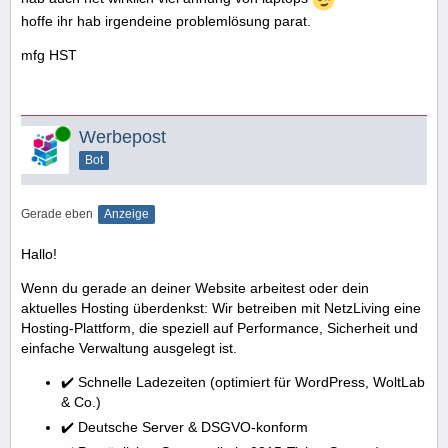
hoffe ihr hab irgendeine problemlösung parat.
mfg HST
Online
Werbepost
Bot
Gerade eben
Anzeige
Hallo!
Wenn du gerade an deiner Website arbeitest oder dein
aktuelles Hosting überdenkst: Wir betreiben mit NetzLiving eine
Hosting-Plattform, die speziell auf Performance, Sicherheit und
einfache Verwaltung ausgelegt ist.
✔️ Schnelle Ladezeiten (optimiert für WordPress, WoltLab
& Co.)
✔️ Deutsche Server & DSGVO-konform