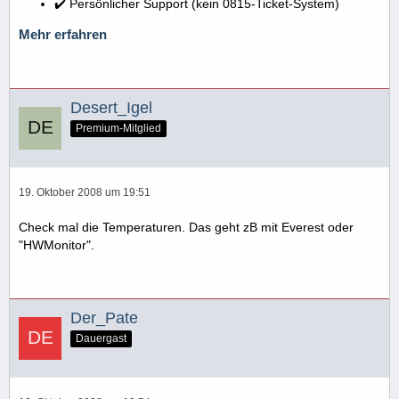
✔️ Persönlicher Support (kein 0815-Ticket-System)
Mehr erfahren
Desert_Igel
Premium-Mitglied
19. Oktober 2008 um 19:51
Check mal die Temperaturen. Das geht zB mit Everest oder
"HWMonitor".
Der_Pate
Dauergast