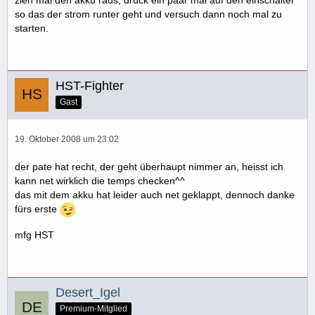
so das der strom runter geht und versuch dann noch mal zu
starten.
HST-Fighter
Gast
19. Oktober 2008 um 23:02
der pate hat recht, der geht überhaupt nimmer an, heisst ich
kann net wirklich die temps checken^^
das mit dem akku hat leider auch net geklappt, dennoch danke
fürs erste
mfg HST
Desert_Igel
Premium-Mitglied