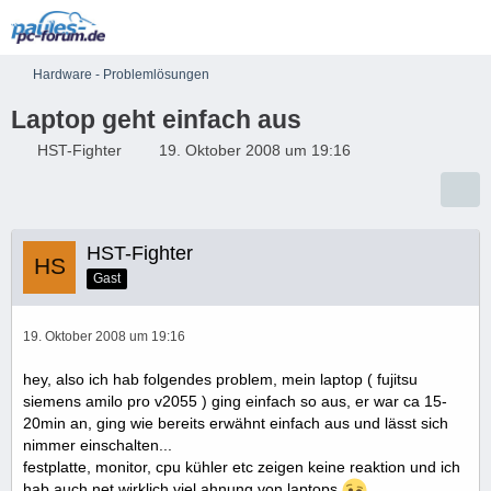
Hardware - Problemlösungen
Laptop geht einfach aus
HST-Fighter
19. Oktober 2008 um 19:16
HST-Fighter
Gast
19. Oktober 2008 um 19:16
hey, also ich hab folgendes problem, mein laptop ( fujitsu
siemens amilo pro v2055 ) ging einfach so aus, er war ca 15-
20min an, ging wie bereits erwähnt einfach aus und lässt sich
nimmer einschalten...
festplatte, monitor, cpu kühler etc zeigen keine reaktion und ich
hab auch net wirklich viel ahnung von laptops