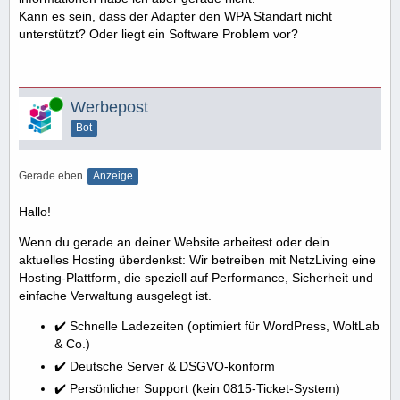
Kann es sein, dass der Adapter den WPA Standart nicht
unterstützt? Oder liegt ein Software Problem vor?
Online
Werbepost
Bot
Gerade eben
Anzeige
Hallo!
Wenn du gerade an deiner Website arbeitest oder dein
aktuelles Hosting überdenkst: Wir betreiben mit NetzLiving eine
Hosting-Plattform, die speziell auf Performance, Sicherheit und
einfache Verwaltung ausgelegt ist.
✔️ Schnelle Ladezeiten (optimiert für WordPress, WoltLab
& Co.)
✔️ Deutsche Server & DSGVO-konform
✔️ Persönlicher Support (kein 0815-Ticket-System)