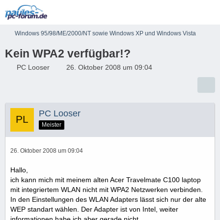
Windows 95/98/ME/2000/NT sowie Windows XP und Windows Vista
Kein WPA2 verfügbar!?
PC Looser
26. Oktober 2008 um 09:04
PC Looser
Meister
26. Oktober 2008 um 09:04
Hallo,
ich kann mich mit meinem alten Acer Travelmate C100 laptop
mit integriertem WLAN nicht mit WPA2 Netzwerken verbinden.
In den Einstellungen des WLAN Adapters lässt sich nur der alte
WEP standart wählen. Der Adapter ist von Intel, weiter
informationen habe ich aber gerade nicht.