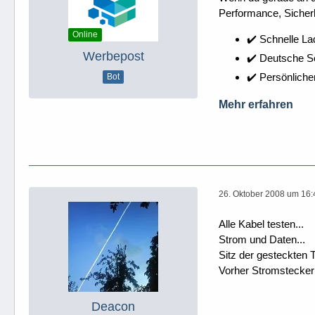
Performance, Sicherh
Online
✔️ Schnelle La
Werbepost
✔️ Deutsche 
✔️ Persönliche
Bot
Mehr erfahren
26. Oktober 2008 um 16:
Alle Kabel testen...
Strom und Daten...
Sitz der gesteckten T
Vorher Stromstecker
Deacon