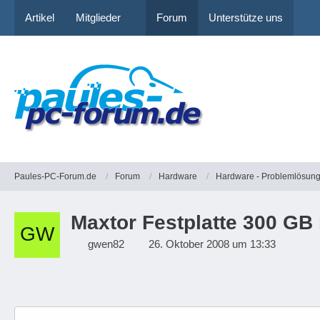
Artikel
Mitglieder
Forum
Unterstütze uns
Paules-PC-Forum.de
Forum
Hardware
Hardware - Problemlösun
Maxtor Festplatte 300 GB 
gwen82
26. Oktober 2008 um 13:33