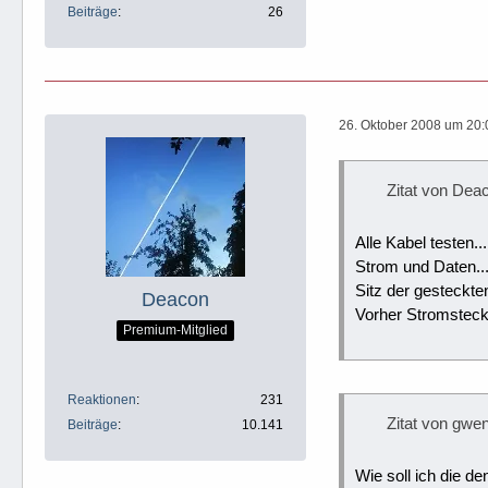
Beiträge
26
26. Oktober 2008 um 20:
Zitat von Dea
Alle Kabel testen...
Strom und Daten..
Sitz der gesteckten
Deacon
Vorher Stromsteck
Premium-Mitglied
Reaktionen
231
Zitat von gwe
Beiträge
10.141
Wie soll ich die d