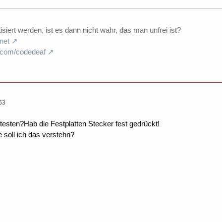
iert werden, ist es dann nicht wahr, das man unfrei ist?
net
.com/codedeaf
53
 testen?Hab die Festplatten Stecker fest gedrückt!
soll ich das verstehn?