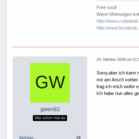
Free soul!
Wenn Meinungen kritis
http://www.codedeaf.
http://www.facebook
29. Oktober 2008 um 21:
Sorry,aber ich kann
mir am Arsch vorbei
frag ich mich wofür e
Ich habe nun alles ge
gwen82
War schon mal da
Beiträge
26