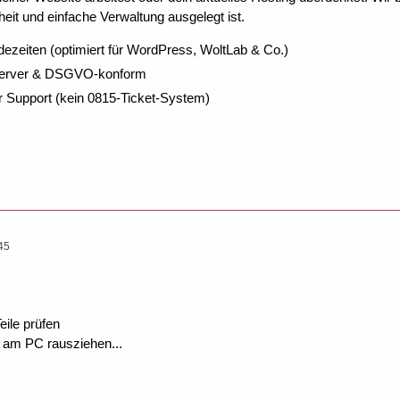
eit und einfache Verwaltung ausgelegt ist.
dezeiten (optimiert für WordPress, WoltLab & Co.)
Server & DSGVO-konform
r Support (kein 0815-Ticket-System)
45
eile prüfen
 am PC rausziehen...