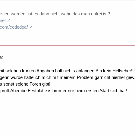
iert werden, ist es dann nicht wahr, das man unfrei ist?
net
.com/codedeaf
50
 mit solchen kurzen Angaben halt nichts anfangen!Bin kein Hellseh
 gehn würde hätte ich mich mit meinem Problem garnicht hierher g
s sonst solche Foren gibt!!
prüft.Aber die Festplatte ist immer nur beim ersten Start sichtbar!