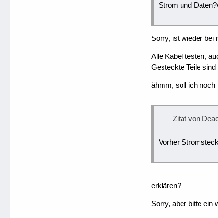
Strom und Daten?w
Sorry, ist wieder bei 
Alle Kabel testen, a
Gesteckte Teile sind
ähmm, soll ich noch
Zitat von Dea
Vorher Stromsteck
erklären?
Sorry, aber bitte ei