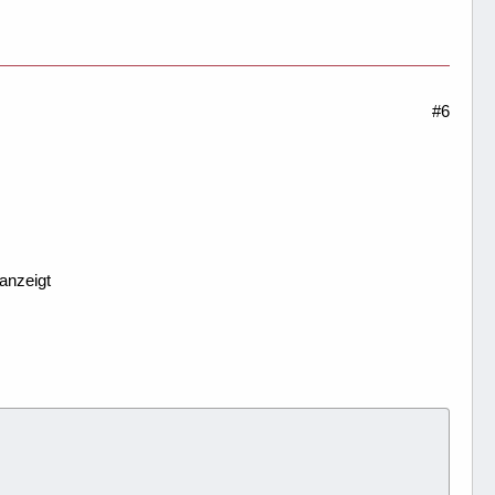
#6
anzeigt