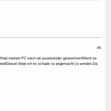
#5
er!!!!Hab meinen PC noch nie auseinander genommen!Wenn es
ewand!Darum finde ich es schade so angemacht zu werden.Da