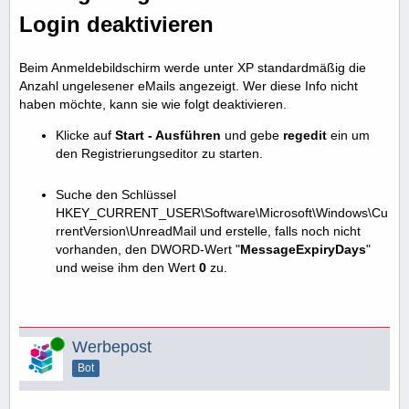
Login deaktivieren
Beim Anmeldebildschirm werde unter XP standardmäßig die
Anzahl ungelesener eMails angezeigt. Wer diese Info nicht
haben möchte, kann sie wie folgt deaktivieren.
Klicke auf
Start - Ausführen
und gebe
regedit
ein um
den Registrierungseditor zu starten.
Suche den Schlüssel
HKEY_CURRENT_USER\Software\Microsoft\Windows\Cu
rrentVersion\UnreadMail und erstelle, falls noch nicht
vorhanden, den DWORD-Wert "
MessageExpiryDays
"
und weise ihm den Wert
0
zu.
Online
Werbepost
Bot