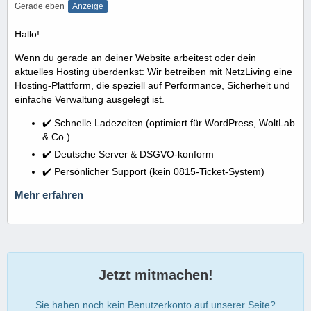
Gerade eben
Anzeige
Hallo!
Wenn du gerade an deiner Website arbeitest oder dein
aktuelles Hosting überdenkst: Wir betreiben mit NetzLiving eine
Hosting-Plattform, die speziell auf Performance, Sicherheit und
einfache Verwaltung ausgelegt ist.
✔️ Schnelle Ladezeiten (optimiert für WordPress, WoltLab
& Co.)
✔️ Deutsche Server & DSGVO-konform
✔️ Persönlicher Support (kein 0815-Ticket-System)
Mehr erfahren
Jetzt mitmachen!
Sie haben noch kein Benutzerkonto auf unserer Seite?