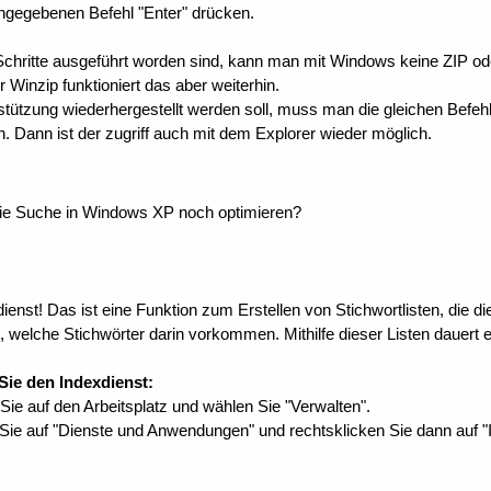
ngegebenen Befehl "Enter" drücken.
chritte ausgeführt worden sind, kann man mit Windows keine ZIP od
 Winzip funktioniert das aber weiterhin.
rstützung wiederhergestellt werden soll, muss man die gleichen Befe
n. Dann ist der zugriff auch mit dem Explorer wieder möglich.
die Suche in Windows XP noch optimieren?
ienst! Das ist eine Funktion zum Erstellen von Stichwortlisten, die d
, welche Stichwörter darin vorkommen. Mithilfe dieser Listen dauert 
 Sie den Indexdienst:
Sie auf den Arbeitsplatz und wählen Sie "Verwalten".
Sie auf "Dienste und Anwendungen" und rechtsklicken Sie dann auf "I