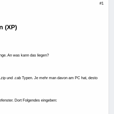
#1
n (XP)
nge. An was kann das liegen?
 .zip und .cab Typen. Je mehr man davon am PC hat, desto
enster. Dort Folgendes eingeben: