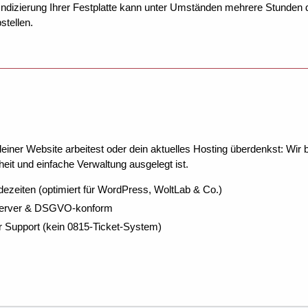
Indizierung Ihrer Festplatte kann unter Umständen mehrere Stunden
stellen.
ner Website arbeitest oder dein aktuelles Hosting überdenkst: Wir be
eit und einfache Verwaltung ausgelegt ist.
dezeiten (optimiert für WordPress, WoltLab & Co.)
Server & DSGVO-konform
r Support (kein 0815-Ticket-System)