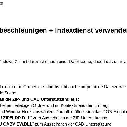
05
beschleunigen + Indexdienst verwende
ndows XP mit der Suche nach einer Datei suche, dauert das sehr la
nicht nur in Ordnern, es durchsucht auch komprimierte Dateien wie
die Suche.
an die ZIP- und CAB Unterstützung aus:
f einen beliebigen Ordner und im Kontextmenü den Eintrag
 Window Here" auswählen. Daraufhin öffnet sich das DOS-Eingabef
U ZIPFLDR.DLL
" zum Ausschalten der ZIP-Unterstützung
U CABVIEW.DLL
" zum Ausschalten der CAB-Unterstützung.