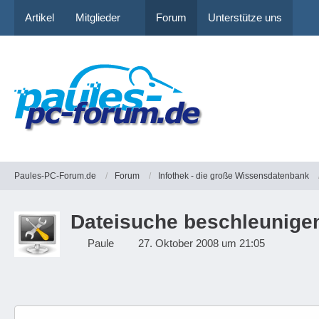
Artikel
Mitglieder
Forum
Unterstütze uns
Paules-PC-Forum.de
Forum
Infothek - die große Wissensdatenbank
Dateisuche beschleunigen
Paule
27. Oktober 2008 um 21:05