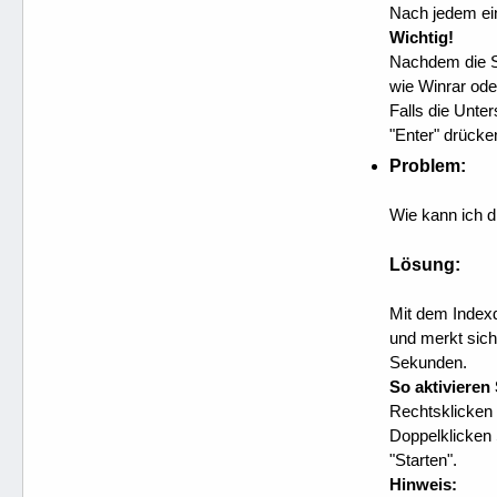
Nach jedem ei
Wichtig!
Nachdem die S
wie Winrar oder
Falls die Unte
"Enter" drücke
Problem:
Wie kann ich 
Lösung:
Mit dem Indexd
und merkt sich
Sekunden.
So aktivieren
Rechtsklicken 
Doppelklicken 
"Starten".
Hinweis: