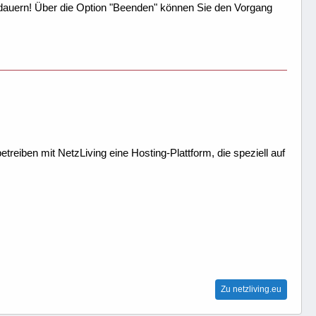
 dauern! Über die Option "Beenden" können Sie den Vorgang
treiben mit NetzLiving eine Hosting-Plattform, die speziell auf
Zu netzliving.eu