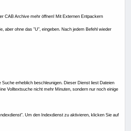
er CAB Archive mehr öffnen! Mit Externen Entpackern
hle, aber ohne das "U", eingeben. Nach jedem Befehl wieder
ie Suche erheblich beschleunigen. Dieser Dienst liest Dateien
eine Volltextsuche nicht mehr Minuten, sondern nur noch einige
ndexdienst". Um den Indexdienst zu aktivieren, klicken Sie auf