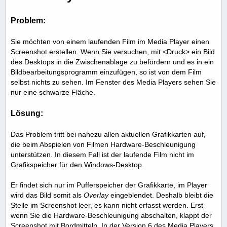
Problem:
Sie möchten von einem laufenden Film im Media Player einen
Screenshot erstellen. Wenn Sie versuchen, mit <Druck> ein Bild
des Desktops in die Zwischenablage zu befördern und es in ein
Bildbearbeitungsprogramm einzufügen, so ist von dem Film
selbst nichts zu sehen. Im Fenster des Media Players sehen Sie
nur eine schwarze Fläche.
Lösung:
Das Problem tritt bei nahezu allen aktuellen Grafikkarten auf,
die beim Abspielen von Filmen Hardware-Beschleunigung
unterstützen. In diesem Fall ist der laufende Film nicht im
Grafikspeicher für den Windows-Desktop.
Er findet sich nur im Pufferspeicher der Grafikkarte, im Player
wird das Bild somit als
Overlay
eingeblendet. Deshalb bleibt die
Stelle im Screenshot leer, es kann nicht erfasst werden. Erst
wenn Sie die Hardware-Beschleunigung abschalten, klappt der
Screenshot mit Bordmitteln. In der Version 6 des Media Players