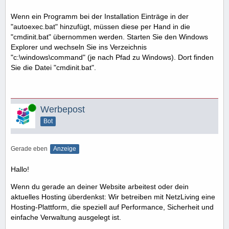
Wenn ein Programm bei der Installation Einträge in der
"autoexec.bat" hinzufügt, müssen diese per Hand in die
"cmdinit.bat" übernommen werden. Starten Sie den Windows
Explorer und wechseln Sie ins Verzeichnis
"c:\windows\command" (je nach Pfad zu Windows). Dort finden
Sie die Datei "cmdinit.bat".
Online
Werbepost
Bot
Gerade eben
Anzeige
Hallo!
Wenn du gerade an deiner Website arbeitest oder dein
aktuelles Hosting überdenkst: Wir betreiben mit NetzLiving eine
Hosting-Plattform, die speziell auf Performance, Sicherheit und
einfache Verwaltung ausgelegt ist.