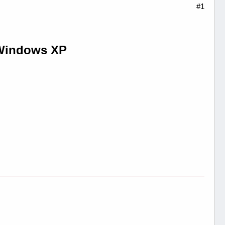
#1
n Windows XP