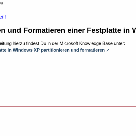
25
il!
ren und Formatieren einer Festplatte i
leitung hierzu findest Du in der Microsoft Knowledge Base unter:
atte in Windows XP partitionieren und formatieren