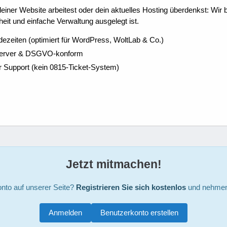
ner Website arbeitest oder dein aktuelles Hosting überdenkst: Wir be
eit und einfache Verwaltung ausgelegt ist.
dezeiten (optimiert für WordPress, WoltLab & Co.)
Server & DSGVO-konform
r Support (kein 0815-Ticket-System)
Jetzt mitmachen!
nto auf unserer Seite?
Registrieren Sie sich kostenlos
und nehmen 
Anmelden
Benutzerkonto erstellen