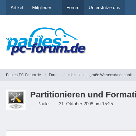
Artikel
Mitglieder
Forum
Unterstütze uns
Paules-PC-Forum.de
Forum
Infothek - die große Wissensdatenbank
Partitionieren und Format
Paule
31. Oktober 2008 um 15:25