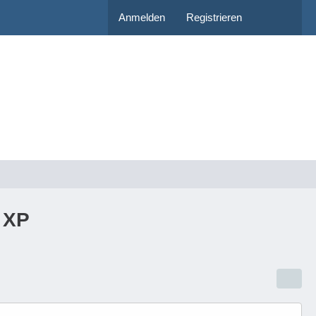
Anmelden
Registrieren
s XP