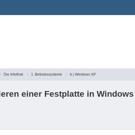
Die Infothek
1. Betriebssysteme
b.) Windows XP
ieren einer Festplatte in Window