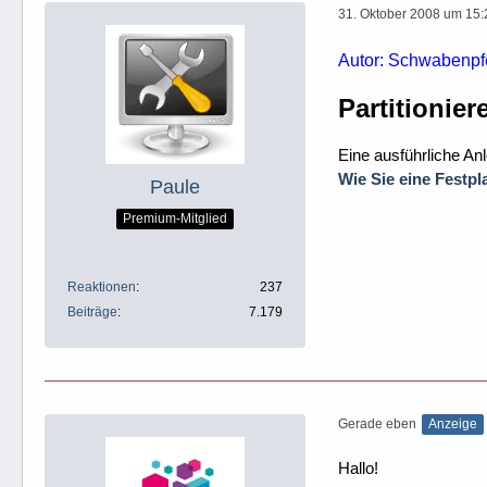
31. Oktober 2008 um 15:
Autor: Schwabenpfe
Partitionie
Eine ausführliche An
Wie Sie eine Festpl
Paule
Premium-Mitglied
Reaktionen
237
Beiträge
7.179
Gerade eben
Anzeige
Hallo!