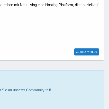
treiben mit NetzLiving eine Hosting-Plattform, die speziell auf
Zu netzliving.eu
Sie an unserer Community teil!