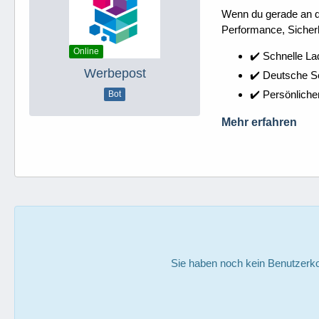
Wenn du gerade an dei
Performance, Sicherh
Online
✔️ Schnelle La
Werbepost
✔️ Deutsche 
✔️ Persönliche
Bot
Mehr erfahren
Sie haben noch kein Benutzerko