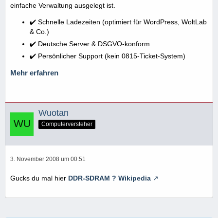
einfache Verwaltung ausgelegt ist.
✔️ Schnelle Ladezeiten (optimiert für WordPress, WoltLab
& Co.)
✔️ Deutsche Server & DSGVO-konform
✔️ Persönlicher Support (kein 0815-Ticket-System)
Mehr erfahren
Wuotan
Computerversteher
3. November 2008 um 00:51
Gucks du mal hier
DDR-SDRAM ? Wikipedia