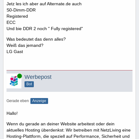
Jetz les ich aber auf Alternate.de auch
S0-Dimm-DDR
Registered
ECC
Und bie DDR 2 noch " Fully registered"
Was bedeutet das denn alles?
Weiß das jemand?
LG Gast
Online
Werbepost
Bot
Gerade eben
Anzeige
Hallo!
Wenn du gerade an deiner Website arbeitest oder dein
aktuelles Hosting überdenkst: Wir betreiben mit NetzLiving eine
Hosting-Plattform, die speziell auf Performance, Sicherheit und