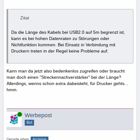
Zitat
Da die Länge des Kabels bei USB2.0 auf 5m begrenzt ist,
kann es bei hohen Datenraten zu Störungen oder
Nichtfunktion kommen. Bei Einsatz in Verbindung mit
Druckern treten in der Regel keine Probleme auf.
Kann man da jetzt also bedenkenlos zugreifen oder braucht
man doch einen "Streckennachverstärker" bei der Länge?
Allerdings, wenns schon extra dabeisteht, für Drucker gehts...
hmm.
Online
Werbepost
Bot
Gerade eben
Anzeige