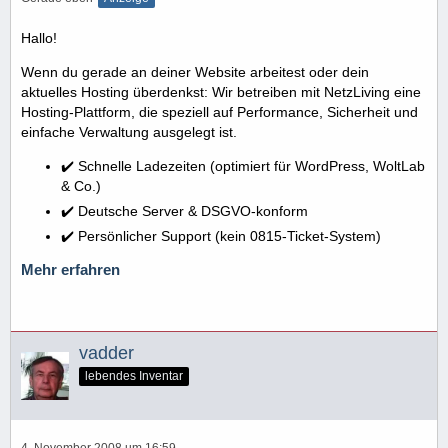
Hallo!
Wenn du gerade an deiner Website arbeitest oder dein
aktuelles Hosting überdenkst: Wir betreiben mit NetzLiving eine
Hosting-Plattform, die speziell auf Performance, Sicherheit und
einfache Verwaltung ausgelegt ist.
✔️ Schnelle Ladezeiten (optimiert für WordPress, WoltLab
& Co.)
✔️ Deutsche Server & DSGVO-konform
✔️ Persönlicher Support (kein 0815-Ticket-System)
Mehr erfahren
vadder
lebendes Inventar
4. November 2008 um 16:59