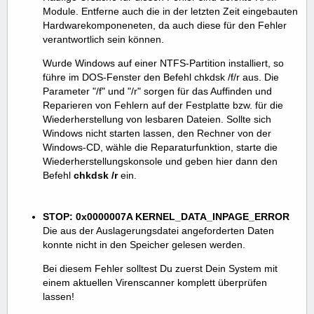
Module. Entferne auch die in der letzten Zeit eingebauten
Hardwarekomponeneten, da auch diese für den Fehler
verantwortlich sein können.
Wurde Windows auf einer NTFS-Partition installiert, so
führe im DOS-Fenster den Befehl chkdsk /f/r aus. Die
Parameter "/f" und "/r" sorgen für das Auffinden und
Reparieren von Fehlern auf der Festplatte bzw. für die
Wiederherstellung von lesbaren Dateien. Sollte sich
Windows nicht starten lassen, den Rechner von der
Windows-CD, wähle die Reparaturfunktion, starte die
Wiederherstellungskonsole und geben hier dann den
Befehl
chkdsk /r
ein.
STOP: 0x0000007A KERNEL_DATA_INPAGE_ERROR
Die aus der Auslagerungsdatei angeforderten Daten
konnte nicht in den Speicher gelesen werden.
Bei diesem Fehler solltest Du zuerst Dein System mit
einem aktuellen Virenscanner komplett überprüfen
lassen!