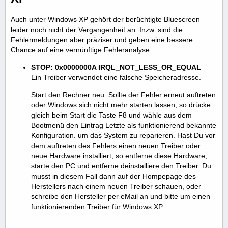
Auch unter Windows XP gehört der berüchtigte Bluescreen
leider noch nicht der Vergangenheit an. Inzw. sind die
Fehlermeldungen aber präziser und geben eine bessere
Chance auf eine vernünftige Fehleranalyse.
STOP: 0x0000000A IRQL_NOT_LESS_OR_EQUAL
Ein Treiber verwendet eine falsche Speicheradresse.
Start den Rechner neu. Sollte der Fehler erneut auftreten
oder Windows sich nicht mehr starten lassen, so drücke
gleich beim Start die Taste F8 und wähle aus dem
Bootmenü den Eintrag Letzte als funktionierend bekannte
Konfiguration. um das System zu reparieren. Hast Du vor
dem auftreten des Fehlers einen neuen Treiber oder
neue Hardware installiert, so entferne diese Hardware,
starte den PC und entferne deinstalliere den Treiber. Du
musst in diesem Fall dann auf der Hompepage des
Herstellers nach einem neuen Treiber schauen, oder
schreibe den Hersteller per eMail an und bitte um einen
funktionierenden Treiber für Windows XP.