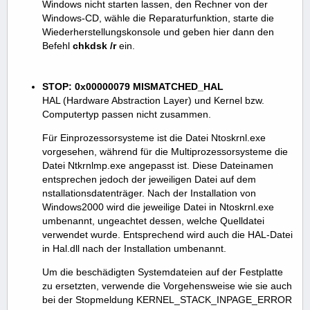
Windows nicht starten lassen, den Rechner von der
Windows-CD, wähle die Reparaturfunktion, starte die
Wiederherstellungskonsole und geben hier dann den
Befehl
chkdsk /r
ein.
STOP: 0x00000079 MISMATCHED_HAL
HAL (Hardware Abstraction Layer) und Kernel bzw.
Computertyp passen nicht zusammen.
Für Einprozessorsysteme ist die Datei Ntoskrnl.exe
vorgesehen, während für die Multiprozessorsysteme die
Datei Ntkrnlmp.exe angepasst ist. Diese Dateinamen
entsprechen jedoch der jeweiligen Datei auf dem
nstallationsdatenträger. Nach der Installation von
Windows2000 wird die jeweilige Datei in Ntoskrnl.exe
umbenannt, ungeachtet dessen, welche Quelldatei
verwendet wurde. Entsprechend wird auch die HAL-Datei
in Hal.dll nach der Installation umbenannt.
Um die beschädigten Systemdateien auf der Festplatte
zu ersetzten, verwende die Vorgehensweise wie sie auch
bei der Stopmeldung KERNEL_STACK_INPAGE_ERROR