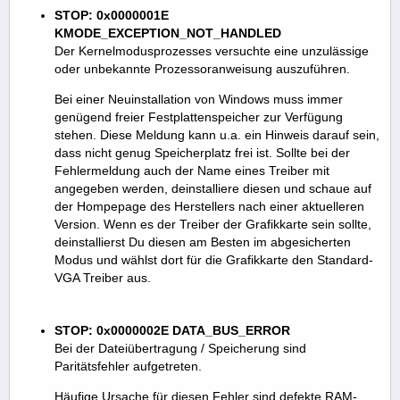
STOP: 0x0000001E
KMODE_EXCEPTION_NOT_HANDLED
Der Kernelmodusprozesses versuchte eine unzulässige
oder unbekannte Prozessoranweisung auszuführen.
Bei einer Neuinstallation von Windows muss immer
genügend freier Festplattenspeicher zur Verfügung
stehen. Diese Meldung kann u.a. ein Hinweis darauf sein,
dass nicht genug Speicherplatz frei ist. Sollte bei der
Fehlermeldung auch der Name eines Treiber mit
angegeben werden, deinstalliere diesen und schaue auf
der Hompepage des Herstellers nach einer aktuelleren
Version. Wenn es der Treiber der Grafikkarte sein sollte,
deinstallierst Du diesen am Besten im abgesicherten
Modus und wählst dort für die Grafikkarte den Standard-
VGA Treiber aus.
STOP: 0x0000002E DATA_BUS_ERROR
Bei der Dateiübertragung / Speicherung sind
Paritätsfehler aufgetreten.
Häufige Ursache für diesen Fehler sind defekte RAM-