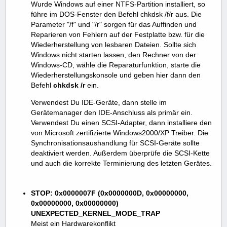
Wurde Windows auf einer NTFS-Partition installiert, so
führe im DOS-Fenster den Befehl chkdsk /f/r aus. Die
Parameter "/f" und "/r" sorgen für das Auffinden und
Reparieren von Fehlern auf der Festplatte bzw. für die
Wiederherstellung von lesbaren Dateien. Sollte sich
Windows nicht starten lassen, den Rechner von der
Windows-CD, wähle die Reparaturfunktion, starte die
Wiederherstellungskonsole und geben hier dann den
Befehl
chkdsk /r
ein.
Verwendest Du IDE-Geräte, dann stelle im
Gerätemanager den IDE-Anschluss als primär ein.
Verwendest Du einen SCSI-Adapter, dann installiere den
von Microsoft zertifizierte Windows2000/XP Treiber. Die
Synchronisationsaushandlung für SCSI-Geräte sollte
deaktiviert werden. Außerdem überprüfe die SCSI-Kette
und auch die korrekte Terminierung des letzten Gerätes.
STOP: 0x0000007F (0x0000000D, 0x00000000,
0x00000000, 0x00000000)
UNEXPECTED_KERNEL_MODE_TRAP
Meist ein Hardwarekonflikt