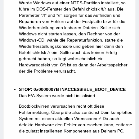
Wurde Windows auf einer NTFS-Partition installiert, so
führe im DOS-Fenster den Befehl chkdsk /f/r aus. Die
Parameter "/f" und "/r" sorgen für das Auffinden und
Reparieren von Fehlern auf der Festplatte bzw. für die
Wiederherstellung von lesbaren Dateien. Sollte sich
Windows nicht starten lassen, den Rechner von der
Windows-CD, wähle die Reparaturfunktion, starte die
Wiederherstellungskonsole und geben hier dann den
Befehl chkdsk /r ein. Sollte auch das keinen Erfolg
gebracht haben, so liegt wahrscheinlich ein
Hardwaredefekt vor. Oft ist es dann der Arbeitsspeicher
der die Probleme verursacht.
STOP: 0x0000007B INACCESSIBLE_BOOT_DEVICE
Das E/A-System wurde nicht initialisiert.
Bootblockvirren verursachen recht oft diese
Fehlermeldung. Überprüfe also zunächst Dein komplettes
System mit einem aktuellen Virenscanner! Da auch
defekte Hardware den Fehler verursachen kann, entferne
die zuletzt installierten Komponenten aus Deinem PC.