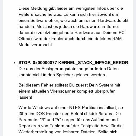
Diese Meldung gibt leider am wenigsten Infos über die
Fehlerursache heraus. Es kann sich hier sowohl um
einen Softwarefehler, wie auch um einen Hardwaredefekt
handeln. Meist ist es jedoch die Hardware. Entferne
daher die zuletzt eingebaute Hardware aus Deinem PC.
Oftmals wird der Fehler auch durch ein defektes RAM-
Modul verursacht.
STOP: 0x00000077 KERNEL_STACK_INPAGE_ERROR
Die aus der Auslagerungsdatei angeforderten Daten
konnte nicht in den Speicher gelesen werden.
Bei diesem Fehler solltest Du zuerst Dein System mit
einem aktuellen Virenscanner komplett überprüfen
lassen!
Wurde Windows auf einer NTFS-Partition installiert, so
führe im DOS-Fenster den Befehl chkdsk /f/r aus. Die
Parameter "/f" und "/r" sorgen für das Auffinden und
Reparieren von Fehlern auf der Festplatte bzw. für die
Wiederherstellung von lesbaren Dateien. Sollte sich