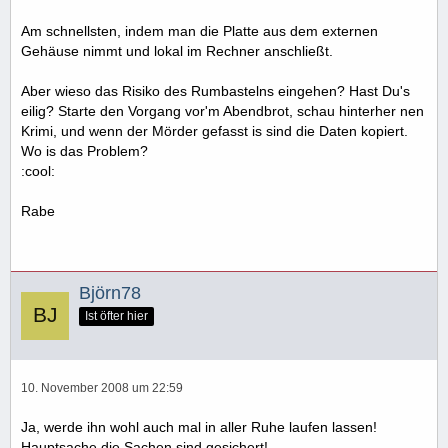
Am schnellsten, indem man die Platte aus dem externen
Gehäuse nimmt und lokal im Rechner anschließt.
Aber wieso das Risiko des Rumbastelns eingehen? Hast Du's
eilig? Starte den Vorgang vor'm Abendbrot, schau hinterher nen
Krimi, und wenn der Mörder gefasst is sind die Daten kopiert.
Wo is das Problem?
:cool:
Rabe
Björn78
Ist öfter hier
10. November 2008 um 22:59
Ja, werde ihn wohl auch mal in aller Ruhe laufen lassen!
Hauptsache die Sachen sind gesichert!