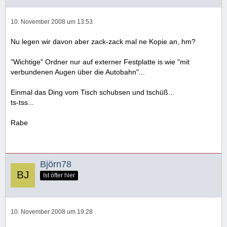
10. November 2008 um 13:53
Nu legen wir davon aber zack-zack mal ne Kopie an, hm?
"Wichtige" Ordner nur auf externer Festplatte is wie "mit
verbundenen Augen über die Autobahn"...
Einmal das Ding vom Tisch schubsen und tschüß...
ts-tss...
Rabe
Björn78
Ist öfter hier
10. November 2008 um 19:28