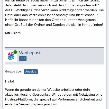
Als ich heute versucht habe ihn zu öffnen traf mich der Schlag!
Jetzt steht da immer wenn ich auf den Ordner zugreifen will "
Auf H:\Wichtiger Ordner\XYZ kann nicht zugegriffen werden. Die
Datei oder das Verzeichnis ist beschädigt und nicht lesbar." !
Hoffe ihr könnt mir helfen den Ordner zu retten wenigstens
einen Großteil der Ordner und Dateien die sich in ihm befinden!
MfG Björn
Online
Werbepost
Bot
Gerade eben
Anzeige
Hallo!
Wenn du gerade an deiner Website arbeitest oder dein
aktuelles Hosting überdenkst: Wir betreiben mit NetzLiving eine
Hosting-Plattform, die speziell auf Performance, Sicherheit und
einfache Verwaltung ausgelegt ist.