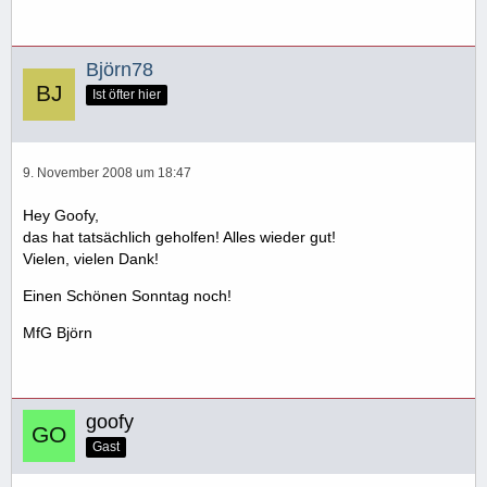
Björn78
Ist öfter hier
9. November 2008 um 18:47
Hey Goofy,
das hat tatsächlich geholfen! Alles wieder gut!
Vielen, vielen Dank!
Einen Schönen Sonntag noch!
MfG Björn
goofy
Gast