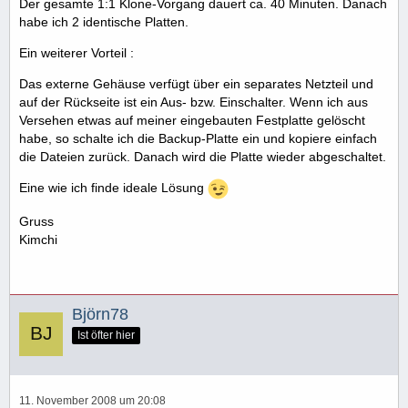
Der gesamte 1:1 Klone-Vorgang dauert ca. 40 Minuten. Danach
habe ich 2 identische Platten.
Ein weiterer Vorteil :
Das externe Gehäuse verfügt über ein separates Netzteil und
auf der Rückseite ist ein Aus- bzw. Einschalter. Wenn ich aus
Versehen etwas auf meiner eingebauten Festplatte gelöscht
habe, so schalte ich die Backup-Platte ein und kopiere einfach
die Dateien zurück. Danach wird die Platte wieder abgeschaltet.
Eine wie ich finde ideale Lösung
Gruss
Kimchi
Björn78
Ist öfter hier
11. November 2008 um 20:08