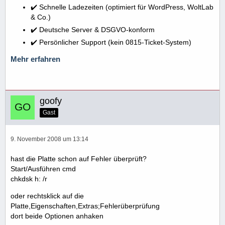
✔️ Schnelle Ladezeiten (optimiert für WordPress, WoltLab
& Co.)
✔️ Deutsche Server & DSGVO-konform
✔️ Persönlicher Support (kein 0815-Ticket-System)
Mehr erfahren
goofy
Gast
9. November 2008 um 13:14
hast die Platte schon auf Fehler überprüft?
Start/Ausführen cmd
chkdsk h: /r
oder rechtsklick auf die
Platte,Eigenschaften,Extras;Fehlerüberprüfung
dort beide Optionen anhaken