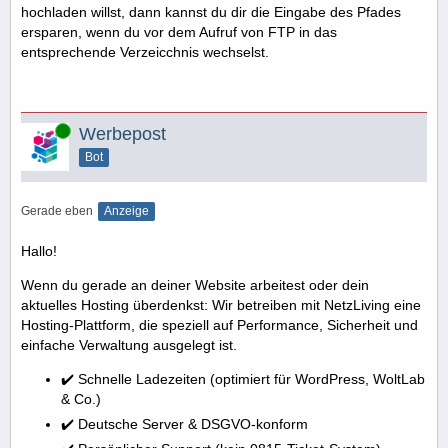
hochladen willst, dann kannst du dir die Eingabe des Pfades
ersparen, wenn du vor dem Aufruf von FTP in das
entsprechende Verzeicchnis wechselst.
Online
Werbepost
Bot
Gerade eben
Anzeige
Hallo!
Wenn du gerade an deiner Website arbeitest oder dein
aktuelles Hosting überdenkst: Wir betreiben mit NetzLiving eine
Hosting-Plattform, die speziell auf Performance, Sicherheit und
einfache Verwaltung ausgelegt ist.
✔️ Schnelle Ladezeiten (optimiert für WordPress, WoltLab
& Co.)
✔️ Deutsche Server & DSGVO-konform