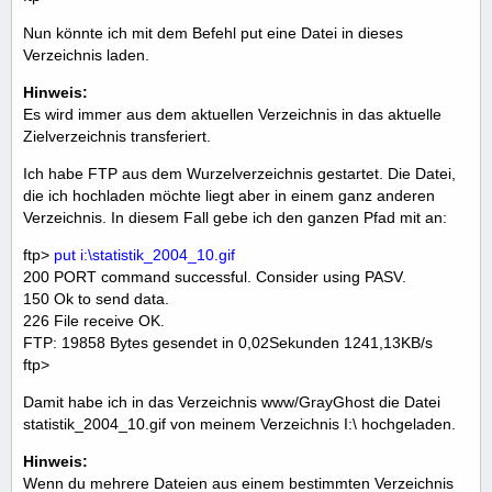
Nun könnte ich mit dem Befehl put eine Datei in dieses
Verzeichnis laden.
Hinweis:
Es wird immer aus dem aktuellen Verzeichnis in das aktuelle
Zielverzeichnis transferiert.
Ich habe FTP aus dem Wurzelverzeichnis gestartet. Die Datei,
die ich hochladen möchte liegt aber in einem ganz anderen
Verzeichnis. In diesem Fall gebe ich den ganzen Pfad mit an:
ftp>
put i:\statistik_2004_10.gif
200 PORT command successful. Consider using PASV.
150 Ok to send data.
226 File receive OK.
FTP: 19858 Bytes gesendet in 0,02Sekunden 1241,13KB/s
ftp>
Damit habe ich in das Verzeichnis www/GrayGhost die Datei
statistik_2004_10.gif von meinem Verzeichnis I:\ hochgeladen.
Hinweis:
Wenn du mehrere Dateien aus einem bestimmten Verzeichnis