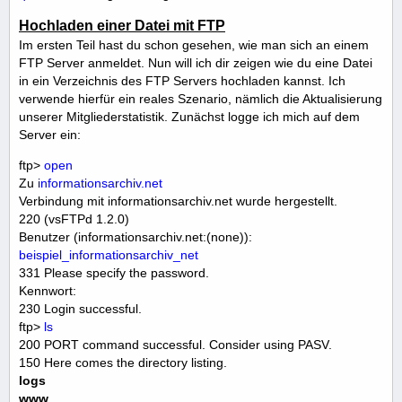
Hochladen einer Datei mit FTP
Im ersten Teil hast du schon gesehen, wie man sich an einem
FTP Server anmeldet. Nun will ich dir zeigen wie du eine Datei
in ein Verzeichnis des FTP Servers hochladen kannst. Ich
verwende hierfür ein reales Szenario, nämlich die Aktualisierung
unserer Mitgliederstatistik. Zunächst logge ich mich auf dem
Server ein:
ftp>
open
Zu
informationsarchiv.net
Verbindung mit informationsarchiv.net wurde hergestellt.
220 (vsFTPd 1.2.0)
Benutzer (informationsarchiv.net:(none)):
beispiel_informationsarchiv_net
331 Please specify the password.
Kennwort:
230 Login successful.
ftp>
ls
200 PORT command successful. Consider using PASV.
150 Here comes the directory listing.
logs
www