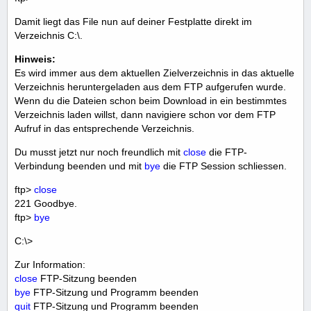
Damit liegt das File nun auf deiner Festplatte direkt im
Verzeichnis C:\.
Hinweis:
Es wird immer aus dem aktuellen Zielverzeichnis in das aktuelle
Verzeichnis heruntergeladen aus dem FTP aufgerufen wurde.
Wenn du die Dateien schon beim Download in ein bestimmtes
Verzeichnis laden willst, dann navigiere schon vor dem FTP
Aufruf in das entsprechende Verzeichnis.
Du musst jetzt nur noch freundlich mit
close
die FTP-
Verbindung beenden und mit
bye
die FTP Session schliessen.
ftp>
close
221 Goodbye.
ftp>
bye
C:\>
Zur Information:
close
FTP-Sitzung beenden
bye
FTP-Sitzung und Programm beenden
quit
FTP-Sitzung und Programm beenden