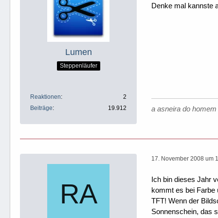
Denke mal kannste a
Lumen
Steppenläufer
Reaktionen
2
Beiträge
19.912
a asneira do homem 
17. November 2008 um 
Ich bin dieses Jahr 
kommt es bei Farbe u
TFT! Wenn der Bildsc
Sonnenschein, das so