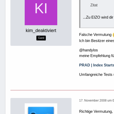
Zitat
...Zu EIZO wird di
kim_deaktiviert
Falsche Vermutung
Gast
Ich bin Besitzer eine
@handylos
meine Empfehlung fü
PRAD | Index Starts
Umfangreiche Tests u
17. November 2008 um 
Richtige Vermutung, 