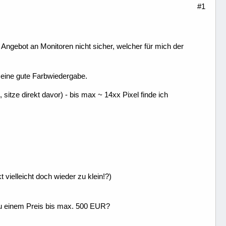
#1
Angebot an Monitoren nicht sicher, welcher für mich der
d eine gute Farbwiedergabe.
sitze direkt davor) - bis max ~ 14xx Pixel finde ich
 vielleicht doch wieder zu klein!?)
 zu einem Preis bis max. 500 EUR?