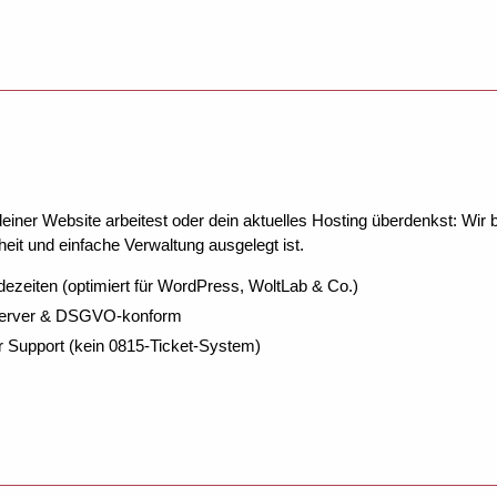
ner Website arbeitest oder dein aktuelles Hosting überdenkst: Wir be
eit und einfache Verwaltung ausgelegt ist.
dezeiten (optimiert für WordPress, WoltLab & Co.)
Server & DSGVO-konform
r Support (kein 0815-Ticket-System)