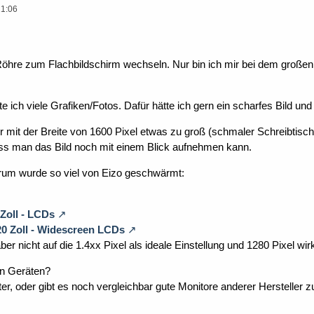
21:06
öhre zum Flachbildschirm wechseln. Nur bin ich mir bei dem großen 
 ich viele Grafiken/Fotos. Dafür hätte ich gern ein scharfes Bild un
mit der Breite von 1600 Pixel etwas zu groß (schmaler Schreibtisch, 
ass man das Bild noch mit einem Blick aufnehmen kann.
rum wurde so viel von Eizo geschwärmt:
 Zoll - LCDs
0 Zoll - Widescreen LCDs
r nicht auf die 1.4xx Pixel als ideale Einstellung und 1280 Pixel wirkt
en Geräten?
ter, oder gibt es noch vergleichbar gute Monitore anderer Hersteller