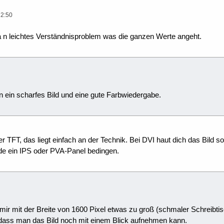
22:50
a n leichtes Verständnisproblem was die ganzen Werte angeht.
rn ein scharfes Bild und eine gute Farbwiedergabe.
der TFT, das liegt einfach an der Technik. Bei DVI haut dich das Bild
e ein IPS oder PVA-Panel bedingen.
ir mit der Breite von 1600 Pixel etwas zu groß (schmaler Schreibtisch
o dass man das Bild noch mit einem Blick aufnehmen kann.