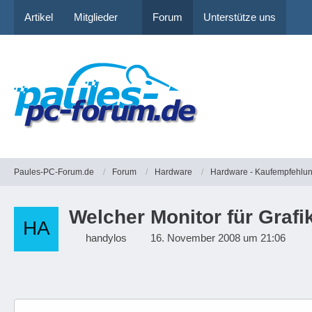
Artikel
Mitglieder
Forum
Unterstütze uns
Paules-PC-Forum.de
Forum
Hardware
Hardware - Kaufempfehlu
Welcher Monitor für Grafi
handylos
16. November 2008 um 21:06