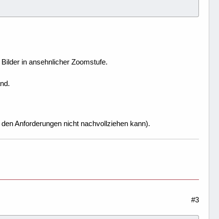
e Bilder in ansehnlicher Zoomstufe.
nd.
i den Anforderungen nicht nachvollziehen kann).
#3