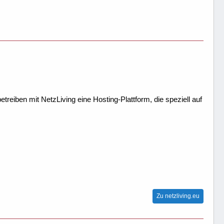
treiben mit NetzLiving eine Hosting-Plattform, die speziell auf
Zu netzliving.eu