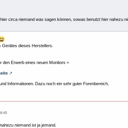
r hier circa niemand was sagen können, sowas benutzt hier nahezu ni
s Gerätes dieses Herstellers.
r den Erwerb eines neuen Monitors =
eite
nd Informationen. Dazu noch ein sehr guter Forenbereich.
08:45
nahezu niemand ist ja jemand.