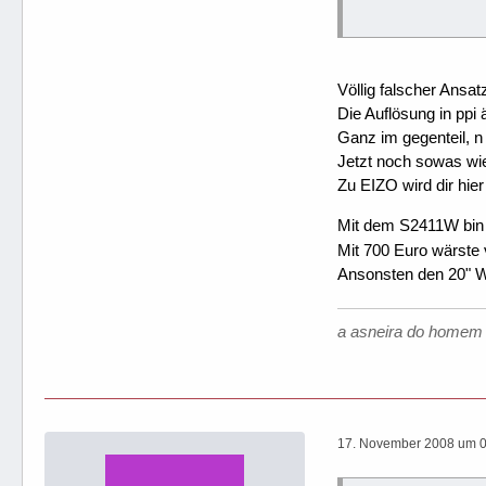
Völlig falscher Ansa
Die Auflösung in ppi 
Ganz im gegenteil, n 
Jetzt noch sowas wie 
Zu EIZO wird dir hi
Mit dem S2411W bin i
Mit 700 Euro wärste 
Ansonsten den 20" Wi
a asneira do homem 
17. November 2008 um 