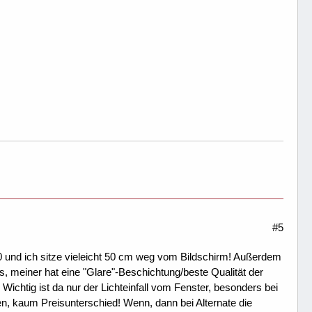
#5
0 und ich sitze vieleicht 50 cm weg vom Bildschirm! Außerdem
s, meiner hat eine "Glare"-Beschichtung/beste Qualität der
chtig ist da nur der Lichteinfall vom Fenster, besonders bei
n, kaum Preisunterschied! Wenn, dann bei Alternate die