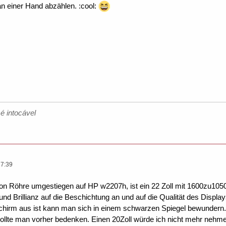
n einer Hand abzählen. :cool:
é intocável
17:39
von Röhre umgestiegen auf HP w2207h, ist ein 22 Zoll mit 1600zu105
nd Brillianz auf die Beschichtung an und auf die Qualität des Display
hirm aus ist kann man sich in einem schwarzen Spiegel bewundern. Wi
llte man vorher bedenken. Einen 20Zoll würde ich nicht mehr nehme