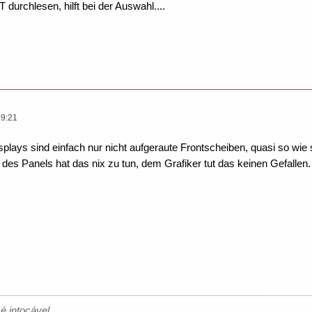
durchlesen, hilft bei der Auswahl....
19:21
plays sind einfach nur nicht aufgeraute Frontscheiben, quasi so wi
es Panels hat das nix zu tun, dem Grafiker tut das keinen Gefallen. 
é intocável