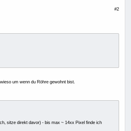
#2
 sowieso um wenn du Röhre gewohnt bist.
, sitze direkt davor) - bis max ~ 14xx Pixel finde ich