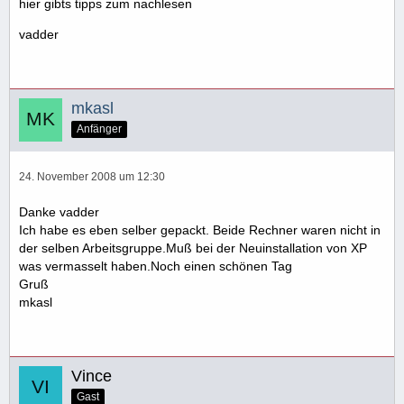
hier gibts tipps zum nachlesen
vadder
mkasl
Anfänger
24. November 2008 um 12:30
Danke vadder
Ich habe es eben selber gepackt. Beide Rechner waren nicht in
der selben Arbeitsgruppe.Muß bei der Neuinstallation von XP
was vermasselt haben.Noch einen schönen Tag
Gruß
mkasl
Vince
Gast