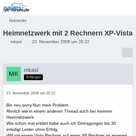
Netzwerke
Heimnetzwerk mit 2 Rechnern XP-Vista
mkasl
23. November 2008 um 20:22
mkasl
Anfänger
23. November 2008 um 20:22
Bin neu,sorry.Nun mein Problem :
Ähnlich wie in einem anderen Thread auch bei meinem
Heimnetzwerk:
Wie schon mal erklärt habe auch ich Eintragungen bis 30
erledigt.Leider ohne Erfolg.
Will mit einem Vista Rechner auf einen XP Rechner im eigenen