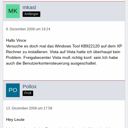
mkasl
Anfänger
8. Dezember 2008 um 19:24
Hallo Vince
Versuche es doch mal das Windows Tool KB922120 auf dem XP
Rechner zu installieren. Vista auf Vista hatte ich überhaupt kein
Problem. Freigabecenter Vista muß richtig konf. sein.Ich habe
auch die Benutzerkontensteuerung ausgeschaltet.
Pollox
Profi
13. Dezember 2008 um 17:58
Hey Leute