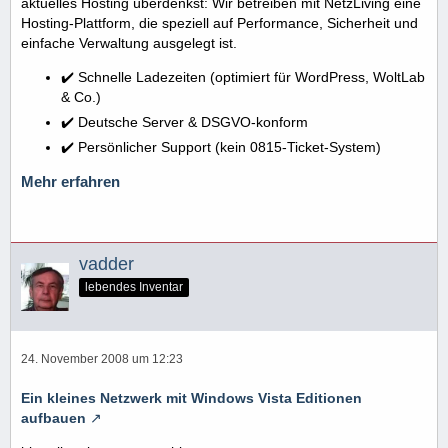
aktuelles Hosting überdenkst: Wir betreiben mit NetzLiving eine
Hosting-Plattform, die speziell auf Performance, Sicherheit und
einfache Verwaltung ausgelegt ist.
✔️ Schnelle Ladezeiten (optimiert für WordPress, WoltLab
& Co.)
✔️ Deutsche Server & DSGVO-konform
✔️ Persönlicher Support (kein 0815-Ticket-System)
Mehr erfahren
vadder
lebendes Inventar
24. November 2008 um 12:23
Ein kleines Netzwerk mit Windows Vista Editionen
aufbauen