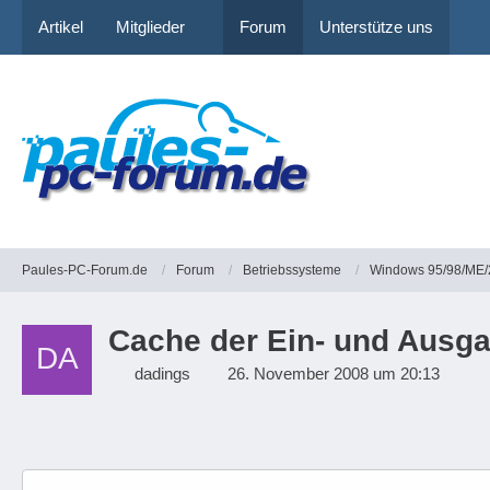
Artikel
Mitglieder
Forum
Unterstütze uns
Paules-PC-Forum.de
Forum
Betriebssysteme
Windows 95/98/ME/
Cache der Ein- und Ausg
dadings
26. November 2008 um 20:13