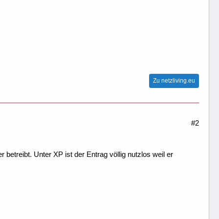
Zu netzliving.eu
#2
treibt. Unter XP ist der Entrag völlig nutzlos weil er