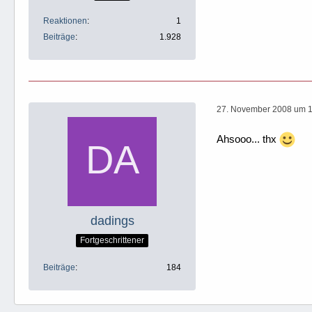
Reaktionen
1
Beiträge
1.928
27. November 2008 um 
Ahsooo... thx
dadings
Fortgeschrittener
Beiträge
184