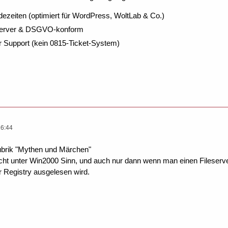
dezeiten (optimiert für WordPress, WoltLab & Co.)
Server & DSGVO-konform
r Support (kein 0815-Ticket-System)
16:44
 Rubrik "Mythen und Märchen"
t unter Win2000 Sinn, und auch nur dann wenn man einen Fileserver be
r Registry ausgelesen wird.