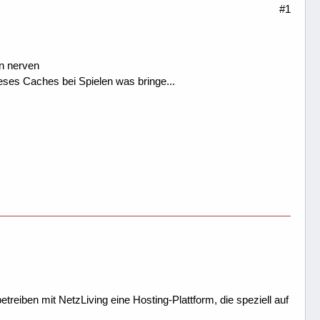
#1
en nerven
ses Caches bei Spielen was bringe...
treiben mit NetzLiving eine Hosting-Plattform, die speziell auf