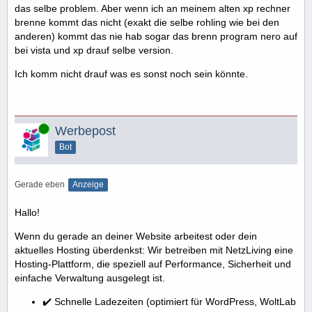
das selbe problem. Aber wenn ich an meinem alten xp rechner
brenne kommt das nicht (exakt die selbe rohling wie bei den
anderen) kommt das nie hab sogar das brenn program nero auf
bei vista und xp drauf selbe version.
Ich komm nicht drauf was es sonst noch sein könnte.
Online
Werbepost
Bot
Gerade eben
Anzeige
Hallo!
Wenn du gerade an deiner Website arbeitest oder dein
aktuelles Hosting überdenkst: Wir betreiben mit NetzLiving eine
Hosting-Plattform, die speziell auf Performance, Sicherheit und
einfache Verwaltung ausgelegt ist.
✔️ Schnelle Ladezeiten (optimiert für WordPress, WoltLab