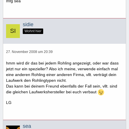
mfg sea
sidie
Wohnt hier
27. November 2008 um 20:39
hmm wird dir das bei jedem Rohling angezeigt, oder war dass
jetzt nur ein spezieller? Also ich meine, verwende einfach mal
eine anderen Rohling einer anderen Firma, vllt. verträgt dein
Laufwerk den Rohlingtypen nicht.
Das kann bei deinem Freund ebenfalls der Fall sein, vllt. sind
die gleichen Laufwerkshersteller bei euch verbaut
LG
sea