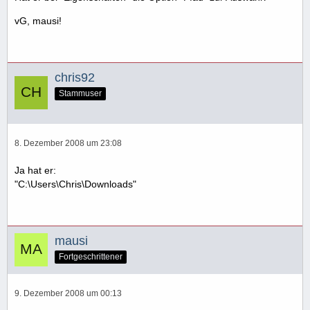
vG, mausi!
chris92
Stammuser
8. Dezember 2008 um 23:08
Ja hat er:
"C:\Users\Chris\Downloads"
mausi
Fortgeschrittener
9. Dezember 2008 um 00:13