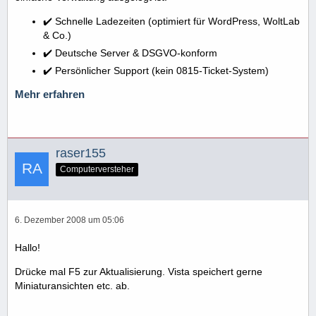
✔️ Schnelle Ladezeiten (optimiert für WordPress, WoltLab
& Co.)
✔️ Deutsche Server & DSGVO-konform
✔️ Persönlicher Support (kein 0815-Ticket-System)
Mehr erfahren
raser155
Computerversteher
6. Dezember 2008 um 05:06
Hallo!
Drücke mal F5 zur Aktualisierung. Vista speichert gerne
Miniaturansichten etc. ab.