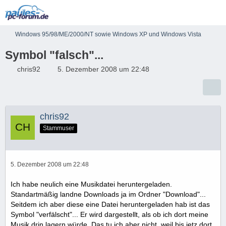
Windows 95/98/ME/2000/NT sowie Windows XP und Windows Vista
Symbol "falsch"...
chris92
5. Dezember 2008 um 22:48
chris92
Stammuser
5. Dezember 2008 um 22:48
Ich habe neulich eine Musikdatei heruntergeladen.
Standartmäßig landne Downloads ja im Ordner "Download"...
Seitdem ich aber diese eine Datei heruntergeladen hab ist das
Symbol "verfälscht"... Er wird dargestellt, als ob ich dort meine
Musik drin lagern würde. Das tu ich aber nicht, weil bis jetz dort