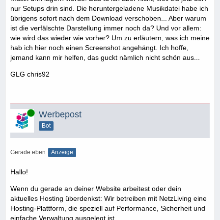
nur Setups drin sind. Die heruntergeladene Musikdatei habe ich
übrigens sofort nach dem Download verschoben... Aber warum
ist die verfälschte Darstellung immer noch da? Und vor allem:
wie wird das wieder wie vorher? Um zu erläutern, was ich meine
hab ich hier noch einen Screenshot angehängt. Ich hoffe,
jemand kann mir helfen, das guckt nämlich nicht schön aus...
GLG chris92
Online
Werbepost
Bot
Gerade eben
Anzeige
Hallo!
Wenn du gerade an deiner Website arbeitest oder dein
aktuelles Hosting überdenkst: Wir betreiben mit NetzLiving eine
Hosting-Plattform, die speziell auf Performance, Sicherheit und
einfache Verwaltung ausgelegt ist.