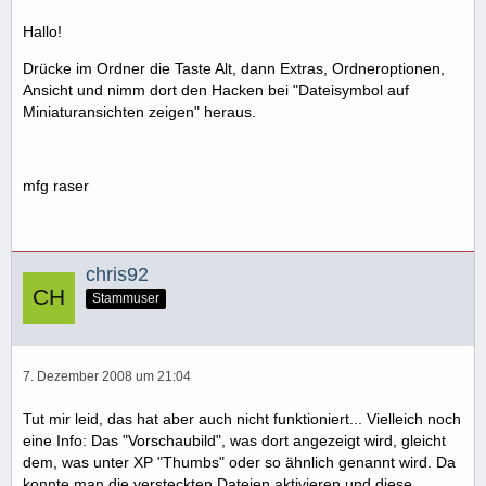
Hallo!
Drücke im Ordner die Taste Alt, dann Extras, Ordneroptionen,
Ansicht und nimm dort den Hacken bei "Dateisymbol auf
Miniaturansichten zeigen" heraus.
mfg raser
chris92
Stammuser
7. Dezember 2008 um 21:04
Tut mir leid, das hat aber auch nicht funktioniert... Vielleich noch
eine Info: Das "Vorschaubild", was dort angezeigt wird, gleicht
dem, was unter XP "Thumbs" oder so ähnlich genannt wird. Da
konnte man die versteckten Dateien aktivieren und diese