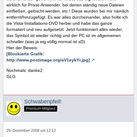
wirklich für Privat-Anwender, bei denen ständig neue Dateien
einfließen, gelöscht werden, etc.! Diese wurden bei mir nämlich
entfernt/hinzugefügt. Es war alles durcheinander, also holte ich
die Vista-Installations-DVD herbei und habe das ganze
formatiert und neu aufgesetzt. Jetzt funktioniert alles wieder,
das Symbol ist wieder richtig und der PC ist im allgemeinen
schneller (was ja eig völlig normal ist xD).
Hier der Beweis:
[Blockierte Grafik:
http://www.postimage.org/aV1eykYr.jpg]
Nochmals :danke2:
GLG
Schwabenpfeil!
Premium-Mitglied
26. Dezember 2008 um 12:12