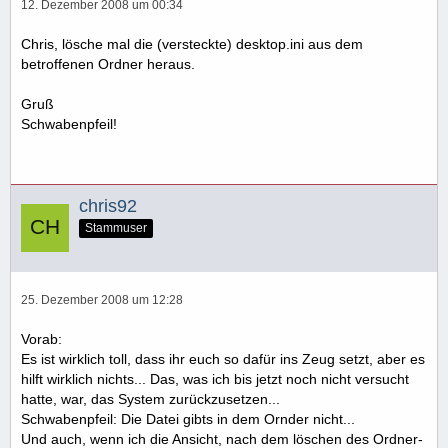
12. Dezember 2008 um 00:34
Chris, lösche mal die (versteckte) desktop.ini aus dem
betroffenen Ordner heraus.
Gruß
Schwabenpfeil!
chris92
Stammuser
25. Dezember 2008 um 12:28
Vorab:
Es ist wirklich toll, dass ihr euch so dafür ins Zeug setzt, aber es
hilft wirklich nichts... Das, was ich bis jetzt noch nicht versucht
hatte, war, das System zurückzusetzen...
Schwabenpfeil: Die Datei gibts in dem Ornder nicht...
Und auch, wenn ich die Ansicht, nach dem löschen des Ordner-