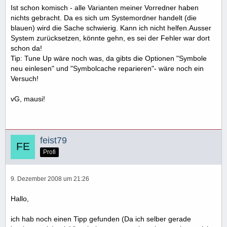
Ist schon komisch - alle Varianten meiner Vorredner haben
nichts gebracht. Da es sich um Systemordner handelt (die
blauen) wird die Sache schwierig. Kann ich nicht helfen.Ausser
System zurücksetzen, könnte gehn, es sei der Fehler war dort
schon da!
Tip: Tune Up wäre noch was, da gibts die Optionen "Symbole
neu einlesen" und "Symbolcache reparieren"- wäre noch ein
Versuch!
vG, mausi!
feist79
Profi
9. Dezember 2008 um 21:26
Hallo,
ich hab noch einen Tipp gefunden (Da ich selber gerade