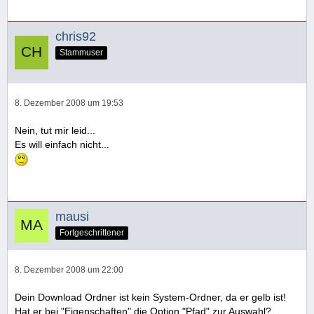
chris92
Stammuser
8. Dezember 2008 um 19:53
Nein, tut mir leid...
Es will einfach nicht...
mausi
Fortgeschrittener
8. Dezember 2008 um 22:00
Dein Download Ordner ist kein System-Ordner, da er gelb ist!
Hat er bei "Eigenschaften" die Option "Pfad" zur Auswahl?