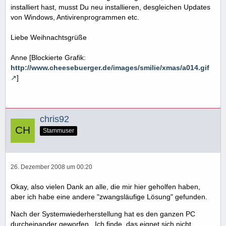
installiert hast, musst Du neu installieren, desgleichen Updates
von Windows, Antivirenprogrammen etc.
Liebe Weihnachtsgrüße
Anne [Blockierte Grafik:
http://www.cheesebuerger.de/images/smilie/xmas/a014.gif
]
chris92
Stammuser
26. Dezember 2008 um 00:20
Okay, also vielen Dank an alle, die mir hier geholfen haben,
aber ich habe eine andere "zwangsläufige Lösung" gefunden.
Nach der Systemwiederherstellung hat es den ganzen PC
durcheinander geworfen.. Ich finde, das eignet sich nicht