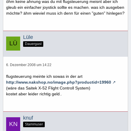
öhm keine ahnung was du mit flugsteuerung meisnt aber ich
gleub ein einfacher joystick sollte es machen. was ich ausgeben
möchte? ähm wieviel muss ich denn für einen "guten" hinlegen?
Lüle
Dauergast
6. Dezember 2008 um 14:22
flugsteuerung meinte ich sowas in der art
http://www.nakshop.no/image.php?productid=19960
(wäre das Saitek X-52 Flight Controll System)
kostet aber leider richtig geld..
knuf
Stammuser