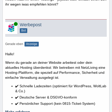
ihr wegen iwas empfehlen könnt?
Online
Werbepost
Bot
Gerade eben
Anzeige
Hallo!
Wenn du gerade an deiner Website arbeitest oder dein
aktuelles Hosting überdenkst: Wir betreiben mit NetzLiving eine
Hosting-Plattform, die speziell auf Performance, Sicherheit und
einfache Verwaltung ausgelegt ist.
✔️ Schnelle Ladezeiten (optimiert für WordPress, WoltLab
& Co.)
✔️ Deutsche Server & DSGVO-konform
✔️ Persönlicher Support (kein 0815-Ticket-System)