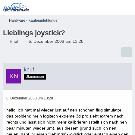
Hardware - Kaufempfehlungen
Lieblings joystick?
knuf
6. Dezember 2008 um 13:28
knuf
Stammuser
6. Dezember 2008 um 13:28
hallo, ich hätt mal wieder lust auf nen schönen flug simulator!
das problem: mein logitech extreme 3d pro zieht extrem nach
rechts und lässt sich nicht mehr kalibrieren (stellt sich nach nen
paar minuten wieder um). aus diesem grund such ich nen
neuen. habt ihr einen "lieblings"- joystick oder einfach einen den