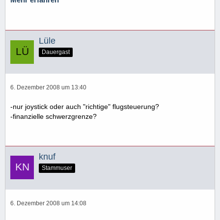
Mehr erfahren
Lüle
Dauergast
6. Dezember 2008 um 13:40
-nur joystick oder auch "richtige" flugsteuerung?
-finanzielle schwerzgrenze?
knuf
Stammuser
6. Dezember 2008 um 14:08