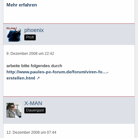
Mehr erfahren
phoenix
Profi
9. Dezember 2008 um 22:42
arbeite bitte folgendes durch
http://www.paules-pc-forum.de/forum/viren-fo…-
erstellen.html
X-MAN
Dauergast
12. Dezember 2008 um 07:44