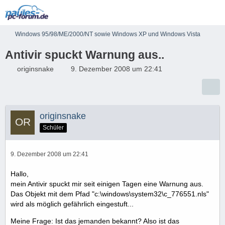
Windows 95/98/ME/2000/NT sowie Windows XP und Windows Vista
Antivir spuckt Warnung aus..
originsnake
9. Dezember 2008 um 22:41
originsnake
Schüler
9. Dezember 2008 um 22:41
Hallo,
mein Antivir spuckt mir seit einigen Tagen eine Warnung aus.
Das Objekt mit dem Pfad "c:\windows\system32\c_776551.nls"
wird als möglich gefährlich eingestuft...
Meine Frage: Ist das jemanden bekannt? Also ist das