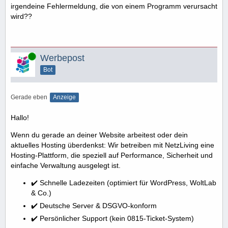
irgendeine Fehlermeldung, die von einem Programm verursacht
wird??
Online
Werbepost
Bot
Gerade eben
Anzeige
Hallo!
Wenn du gerade an deiner Website arbeitest oder dein
aktuelles Hosting überdenkst: Wir betreiben mit NetzLiving eine
Hosting-Plattform, die speziell auf Performance, Sicherheit und
einfache Verwaltung ausgelegt ist.
✔️ Schnelle Ladezeiten (optimiert für WordPress, WoltLab
& Co.)
✔️ Deutsche Server & DSGVO-konform
✔️ Persönlicher Support (kein 0815-Ticket-System)