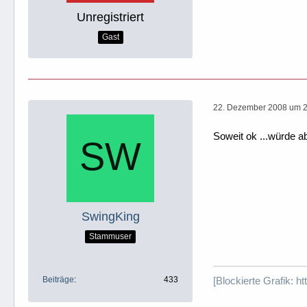
Unregistriert
Gast
22. Dezember 2008 um 
Soweit ok ...würde 
SwingKing
Stammuser
Beiträge
433
[Blockierte Grafik: 