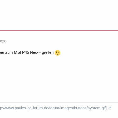
20:00
aber zum MSI P45 Neo-F greifen
http://www.paules-pc-forum.de/forum/images/buttons/system.gif]