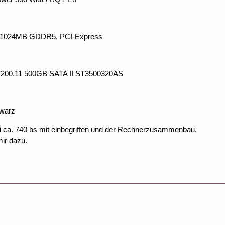
 1024MB GDDR5, PCI-Express
7200.11 500GB SATA II ST3500320AS
warz
 bei ca. 740 bs mit einbegriffen und der Rechnerzusammenbau.
mir dazu.