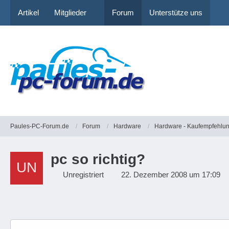
Artikel
Mitglieder
Forum
Unterstütze uns
Paules-PC-Forum.de
Forum
Hardware
Hardware - Kaufempfehlu
pc so richtig?
Unregistriert
22. Dezember 2008 um 17:09