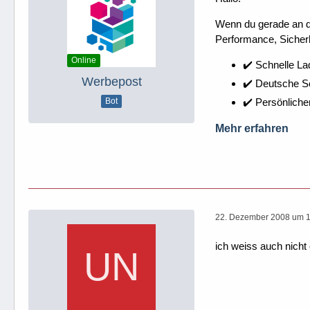
Wenn du gerade an dei
Performance, Sicherh
Online
✔️ Schnelle La
Werbepost
✔️ Deutsche 
✔️ Persönliche
Bot
Mehr erfahren
22. Dezember 2008 um 
ich weiss auch nicht