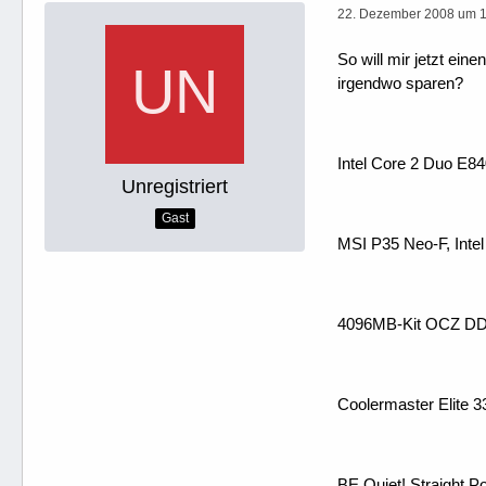
22. Dezember 2008 um 
So will mir jetzt ei
irgendwo sparen?
Intel Core 2 Duo E8
Unregistriert
Gast
MSI P35 Neo-F, Inte
4096MB-Kit OCZ DD
Coolermaster Elite 3
BE Quiet! Straight 