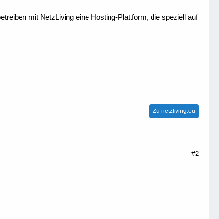
treiben mit NetzLiving eine Hosting-Plattform, die speziell auf
Zu netzliving.eu
#2