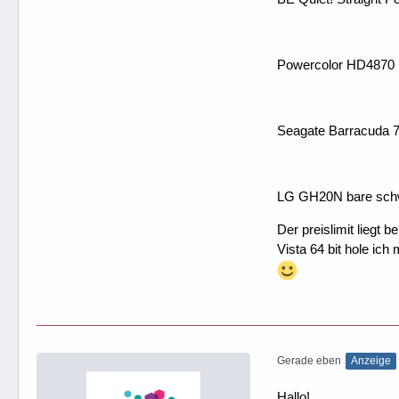
Powercolor HD4870
Seagate Barracuda 
LG GH20N bare sch
Der preislimit liegt
Vista 64 bit hole ich 
Gerade eben
Anzeige
Hallo!