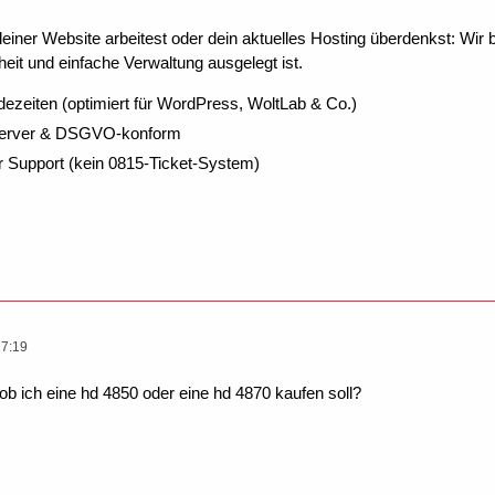
ner Website arbeitest oder dein aktuelles Hosting überdenkst: Wir be
eit und einfache Verwaltung ausgelegt ist.
dezeiten (optimiert für WordPress, WoltLab & Co.)
Server & DSGVO-konform
r Support (kein 0815-Ticket-System)
17:19
 ob ich eine hd 4850 oder eine hd 4870 kaufen soll?