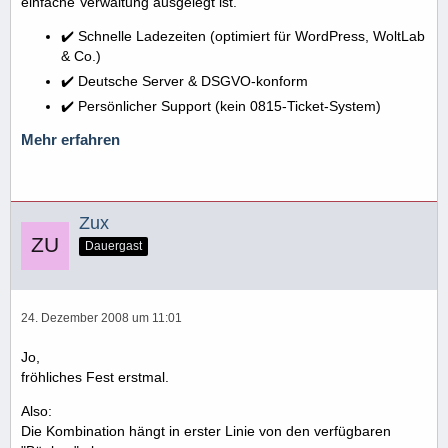
einfache Verwaltung ausgelegt ist.
✔️ Schnelle Ladezeiten (optimiert für WordPress, WoltLab
& Co.)
✔️ Deutsche Server & DSGVO-konform
✔️ Persönlicher Support (kein 0815-Ticket-System)
Mehr erfahren
Zux
Dauergast
24. Dezember 2008 um 11:01
Jo,
fröhliches Fest erstmal.
Also:
Die Kombination hängt in erster Linie von den verfügbaren