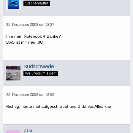
Steppenläufer
25. Dezember 2008 um 18:27
In einem Notebook 4 Bänke?
DAS ist mir neu. 8O
Südschwede
Weiß worum´s geht
25. Dezember 2008 um 18:55
Richtig, heute mal aufgeschraubt und 2 Bänke.Alles klar!
Zux