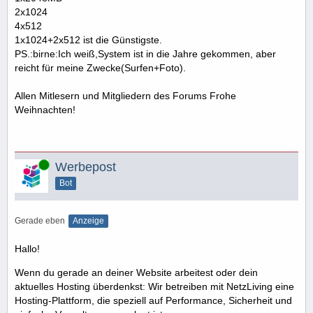
2x1024
4x512
1x1024+2x512 ist die Günstigste.
PS.:birne:Ich weiß,System ist in die Jahre gekommen, aber
reicht für meine Zwecke(Surfen+Foto).
Allen Mitlesern und Mitgliedern des Forums Frohe
Weihnachten!
Online
Werbepost
Bot
Gerade eben
Anzeige
Hallo!
Wenn du gerade an deiner Website arbeitest oder dein
aktuelles Hosting überdenkst: Wir betreiben mit NetzLiving eine
Hosting-Plattform, die speziell auf Performance, Sicherheit und