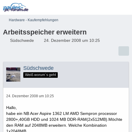
Hardware - Kaufempfehlungen
Arbeitsspeicher erweitern
Südschwede
24. Dezember 2008 um 10:25
Südschwede
Weiß worum´s geht
24. Dezember 2008 um 10:25
Hallo,
habe ein NB Acer Aspire 1362 LM AMD Sempron processor
2800+,40GB HDD und 1024 MB DDR-RAM(2x512MB).Möchte
den RAM auf 2048MB erweitern. Welche Kombination
1x2048MB