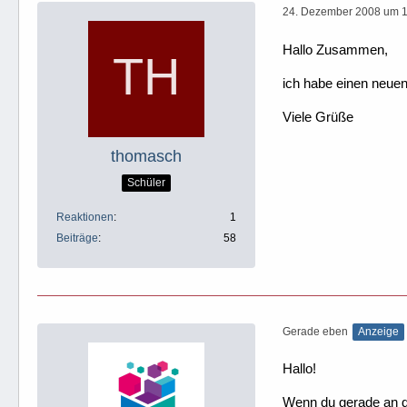
24. Dezember 2008 um 
Hallo Zusammen,
ich habe einen neue
Viele Grüße
thomasch
Schüler
Reaktionen
1
Beiträge
58
Gerade eben
Anzeige
Hallo!
Wenn du gerade an dei