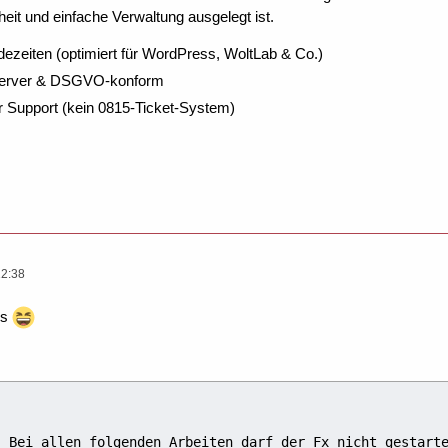
eit und einfache Verwaltung ausgelegt ist.
dezeiten (optimiert für WordPress, WoltLab & Co.)
Server & DSGVO-konform
r Support (kein 0815-Ticket-System)
12:38
ks
: Bei allen folgenden Arbeiten darf der Fx nicht gestart