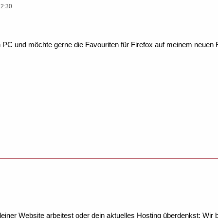
12:30
n PC und möchte gerne die Favouriten für Firefox auf meinem neue
ner Website arbeitest oder dein aktuelles Hosting überdenkst: Wir be