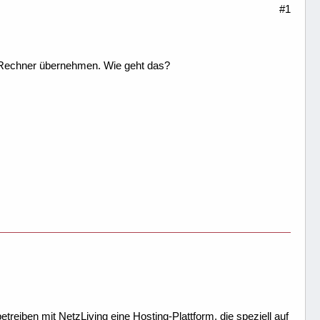
#1
n Rechner übernehmen. Wie geht das?
treiben mit NetzLiving eine Hosting-Plattform, die speziell auf