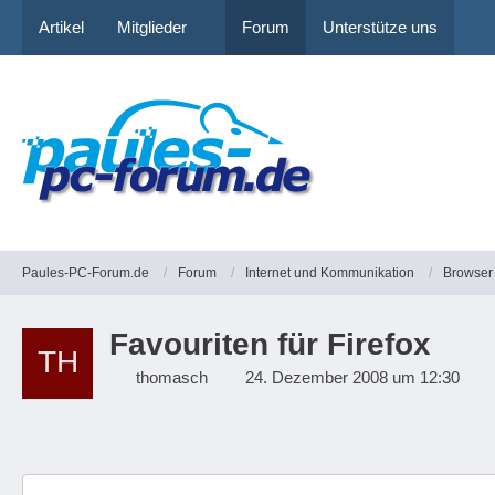
Artikel
Mitglieder
Forum
Unterstütze uns
Paules-PC-Forum.de
Forum
Internet und Kommunikation
Browser
Favouriten für Firefox
thomasch
24. Dezember 2008 um 12:30