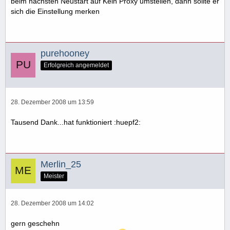
beim nächsten Neustart auf Kein Proxy umstellen, dann sollte er
sich die Einstellung merken
purehooney
Erfolgreich angemeldet
28. Dezember 2008 um 13:59
Tausend Dank...hat funktioniert :huepf2:
Merlin_25
Meister
28. Dezember 2008 um 14:02
gern geschehn