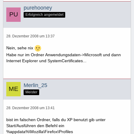
purehooney
Erfolgreich angemeldet
28. Dezember 2008 um 13:37
Nein, sehe nix
Habe nur im Ordner Anwendungsdaten->Microsoft und dann
Internet Explorer und SystemCertificates...
Merlin_25
Meister
28. Dezember 2008 um 13:41
bist im falschen Ordner, falls du XP benutzt gib unter
Start/Ausführen den Befehl ein
%appdata%\Mozilla\Firefox\Profiles