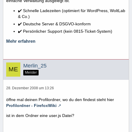
einfache Verwaltung ausgelegt ist.
✔️ Schnelle Ladezeiten (optimiert für WordPress, WoltLab
& Co.)
✔️ Deutsche Server & DSGVO-konform
✔️ Persönlicher Support (kein 0815-Ticket-System)
Mehr erfahren
Merlin_25
Meister
28. Dezember 2008 um 13:26
öffne mal deinen Profilordner, wo du den findest steht hier
Profilordner - FirefoxWiki
ist in dem Ordner eine user.js Datei?