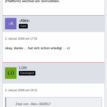
(Plattform) wechsel am Sinnvollsten.
-Alex-
Gast
3. Januar 2009 um 17:52
okay, danke ... hat sich schon erledigt ... =)
Lüle
Dauergast
3. Januar 2009 um 19:21
Zitat von -Alex-;660817