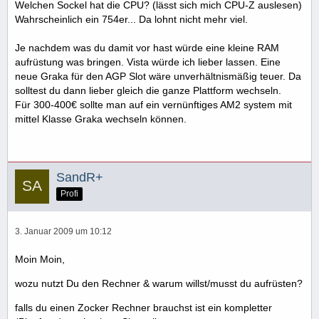
Welchen Sockel hat die CPU? (lässt sich mich CPU-Z auslesen)
Wahrscheinlich ein 754er... Da lohnt nicht mehr viel.
Je nachdem was du damit vor hast würde eine kleine RAM
aufrüstung was bringen. Vista würde ich lieber lassen. Eine
neue Graka für den AGP Slot wäre unverhältnismäßig teuer. Da
solltest du dann lieber gleich die ganze Plattform wechseln.
Für 300-400€ sollte man auf ein vernünftiges AM2 system mit
mittel Klasse Graka wechseln können.
SandR+
Profi
3. Januar 2009 um 10:12
Moin Moin,
wozu nutzt Du den Rechner & warum willst/musst du aufrüsten?
falls du einen Zocker Rechner brauchst ist ein kompletter