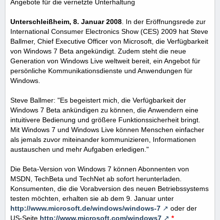
Angebote für die vernetzte Unterhaltung
Unterschleißheim, 8. Januar 2008
. In der Eröffnungsrede zur
International Consumer Electronics Show (CES) 2009 hat Steve
Ballmer, Chief Executive Officer von Microsoft, die Verfügbarkeit
von Windows 7 Beta angekündigt. Zudem steht die neue
Generation von Windows Live weltweit bereit, ein Angebot für
persönliche Kommunikationsdienste und Anwendungen für
Windows.
Steve Ballmer: "Es begeistert mich, die Verfügbarkeit der
Windows 7 Beta ankündigen zu können, die Anwendern eine
intuitivere Bedienung und größere Funktionssicherheit bringt.
Mit Windows 7 und Windows Live können Menschen einfacher
als jemals zuvor miteinander kommunizieren, Informationen
austauschen und mehr Aufgaben erledigen."
Die Beta-Version von Windows 7 können Abonnenten von
MSDN, TechBeta und TechNet ab sofort herunterladen.
Konsumenten, die die Vorabversion des neuen Betriebssystems
testen möchten, erhalten sie ab dem 9. Januar unter
http://www.microsoft.de/windows/windows-7
oder der
US-Seite
http://www.microsoft.com/windows7
*