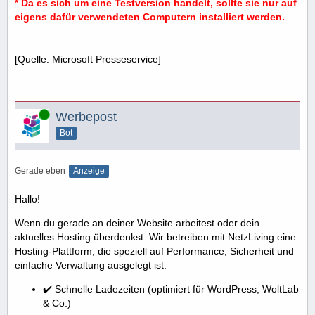
* Da es sich um eine Testversion handelt, sollte sie nur auf
eigens dafür verwendeten Computern installiert werden.
[Quelle: Microsoft Presseservice]
.
Online
Werbepost
Bot
Gerade eben
Anzeige
Hallo!
Wenn du gerade an deiner Website arbeitest oder dein
aktuelles Hosting überdenkst: Wir betreiben mit NetzLiving eine
Hosting-Plattform, die speziell auf Performance, Sicherheit und
einfache Verwaltung ausgelegt ist.
✔️ Schnelle Ladezeiten (optimiert für WordPress, WoltLab
& Co.)