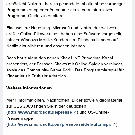
ermöglicht Nutzern, bereits gesendete Inhalte ohne vorheriger
Programmierung oder Aufnahme direkt vom Interaktiven
Programm-Guide zu erhalten.
Eine weitere Neuerung: Microsoft und Netflix, der weltweit
größte Online-Filmverleiher, haben eine Software vorgestellt,
mit der Windows Mobile-Kunden ihre Filmbestellungen auf
Netflix aktualisieren und ansehen können.
Bach hat zudem den neuen Xbox LIVE Primetime-Kanal
präsentiert, der Fernseh-Shows mit Online-Spielen verbindet,
sowie das Community-Game Kodu. Das Programmierspiel für
Kinder ist ab Frühjahr erhältlich.
Weitere Informationen
Mehr Informationen, Nachrichten, Bilder sowie Videomaterial
zur CES 2009 finden Sie in der deutschen
(
http://www.microsoft.de/presse
) und US-Online-
Pressemappe
(
http://www.microsoft.com/presspass/default.mspx
)