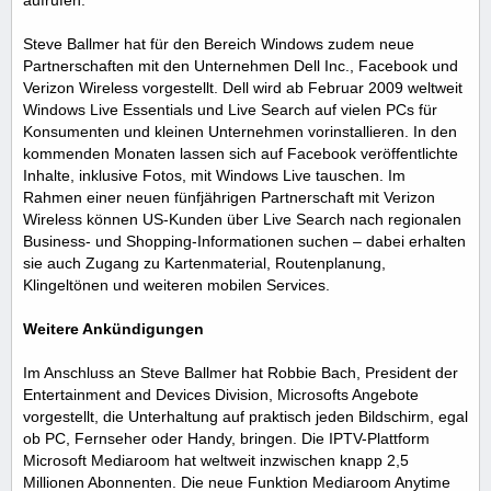
Steve Ballmer hat für den Bereich Windows zudem neue
Partnerschaften mit den Unternehmen Dell Inc., Facebook und
Verizon Wireless vorgestellt. Dell wird ab Februar 2009 weltweit
Windows Live Essentials und Live Search auf vielen PCs für
Konsumenten und kleinen Unternehmen vorinstallieren. In den
kommenden Monaten lassen sich auf Facebook veröffentlichte
Inhalte, inklusive Fotos, mit Windows Live tauschen. Im
Rahmen einer neuen fünfjährigen Partnerschaft mit Verizon
Wireless können US-Kunden über Live Search nach regionalen
Business- und Shopping-Informationen suchen – dabei erhalten
sie auch Zugang zu Kartenmaterial, Routenplanung,
Klingeltönen und weiteren mobilen Services.
Weitere Ankündigungen
Im Anschluss an Steve Ballmer hat Robbie Bach, President der
Entertainment and Devices Division, Microsofts Angebote
vorgestellt, die Unterhaltung auf praktisch jeden Bildschirm, egal
ob PC, Fernseher oder Handy, bringen. Die IPTV-Plattform
Microsoft Mediaroom hat weltweit inzwischen knapp 2,5
Millionen Abonnenten. Die neue Funktion Mediaroom Anytime