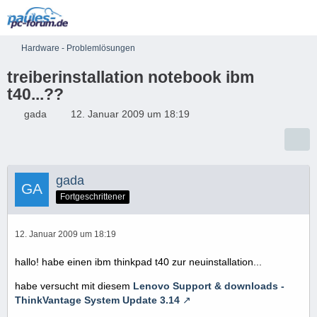
Hardware - Problemlösungen
treiberinstallation notebook ibm
t40...??
gada
12. Januar 2009 um 18:19
gada
Fortgeschrittener
12. Januar 2009 um 18:19
hallo! habe einen ibm thinkpad t40 zur neuinstallation...
habe versucht mit diesem
Lenovo Support & downloads -
ThinkVantage System Update 3.14