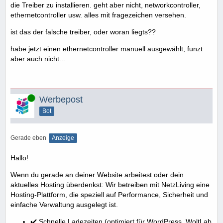
die Treiber zu installieren. geht aber nicht, networkcontroller,
ethernetcontroller usw. alles mit fragezeichen versehen.
ist das der falsche treiber, oder woran liegts??
habe jetzt einen ethernetcontroller manuell ausgewählt, funzt
aber auch nicht...
Online
Werbepost
Bot
Gerade eben
Anzeige
Hallo!
Wenn du gerade an deiner Website arbeitest oder dein
aktuelles Hosting überdenkst: Wir betreiben mit NetzLiving eine
Hosting-Plattform, die speziell auf Performance, Sicherheit und
einfache Verwaltung ausgelegt ist.
✔️ Schnelle Ladezeiten (optimiert für WordPress, WoltLab