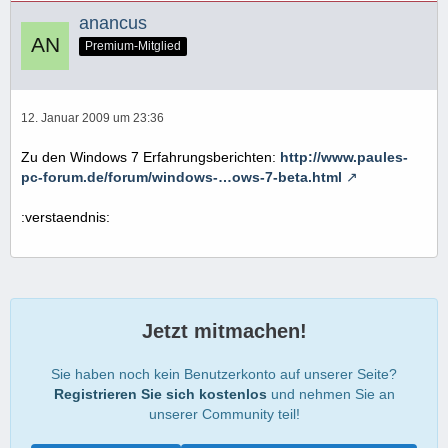
anancus
Premium-Mitglied
12. Januar 2009 um 23:36
Zu den Windows 7 Erfahrungsberichten:
http://www.paules-
pc-forum.de/forum/windows-…ows-7-beta.html
:verstaendnis:
Jetzt mitmachen!
Sie haben noch kein Benutzerkonto auf unserer Seite?
Registrieren Sie sich kostenlos
und nehmen Sie an
unserer Community teil!