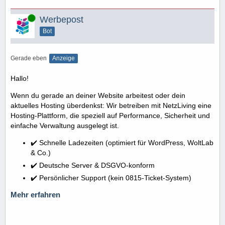
Online
Werbepost
Bot
Gerade eben
Anzeige
Hallo!
Wenn du gerade an deiner Website arbeitest oder dein
aktuelles Hosting überdenkst: Wir betreiben mit NetzLiving eine
Hosting-Plattform, die speziell auf Performance, Sicherheit und
einfache Verwaltung ausgelegt ist.
✔️ Schnelle Ladezeiten (optimiert für WordPress, WoltLab
& Co.)
✔️ Deutsche Server & DSGVO-konform
✔️ Persönlicher Support (kein 0815-Ticket-System)
Mehr erfahren