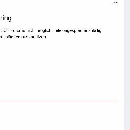
#1
ring
DECT Forums nicht möglich, Telefongespräche zufällig
rheitslücken auszunutzen.