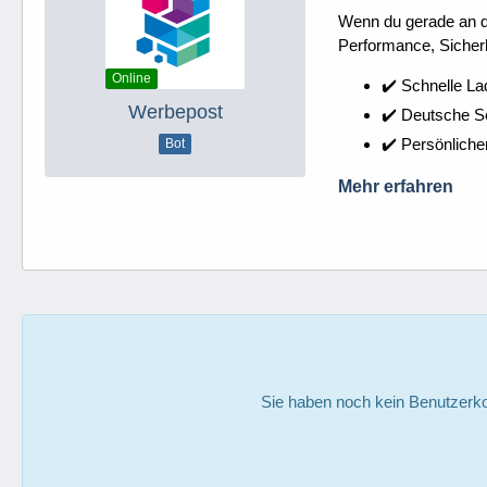
Wenn du gerade an dei
Performance, Sicherh
Online
✔️ Schnelle La
Werbepost
✔️ Deutsche 
✔️ Persönliche
Bot
Mehr erfahren
Sie haben noch kein Benutzerko