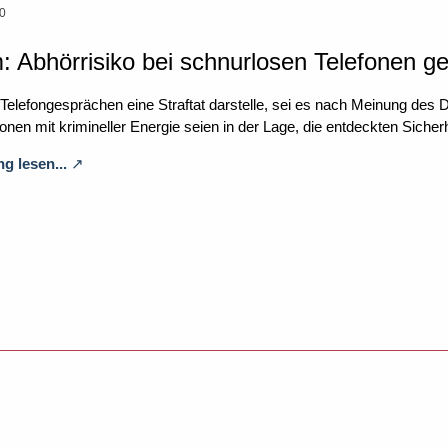
00
Abhörrisiko bei schnurlosen Telefonen ge
elefongesprächen eine Straftat darstelle, sei es nach Meinung des 
nen mit krimineller Energie seien in der Lage, die entdeckten Siche
g lesen...