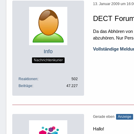
13. Januar 2009 um 16:
DECT Forum: 
Da das Abhören von T
abzuhören. Nur Perso
Vollständige Meldun
Info
Nachrichtenkurier
Reaktionen
502
Beiträge
47.227
Gerade eben
Anzeige
Hallo!