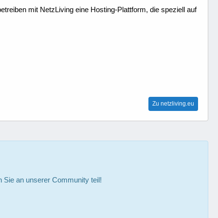
treiben mit NetzLiving eine Hosting-Plattform, die speziell auf
Zu netzliving.eu
Sie an unserer Community teil!