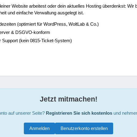
ner Website arbeitest oder dein aktuelles Hosting überdenkst: Wir be
eit und einfache Verwaltung ausgelegt ist.
dezeiten (optimiert für WordPress, WoltLab & Co.)
Server & DSGVO-konform
r Support (kein 0815-Ticket-System)
Jetzt mitmachen!
nto auf unserer Seite?
Registrieren Sie sich kostenlos
und nehmen 
Anmelden
Benutzerkonto erstellen