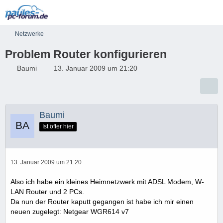
Netzwerke
Problem Router konfigurieren
Baumi
13. Januar 2009 um 21:20
Baumi
Ist öfter hier
13. Januar 2009 um 21:20
Also ich habe ein kleines Heimnetzwerk mit ADSL Modem, W-
LAN Router und 2 PCs.
Da nun der Router kaputt gegangen ist habe ich mir einen
neuen zugelegt: Netgear WGR614 v7