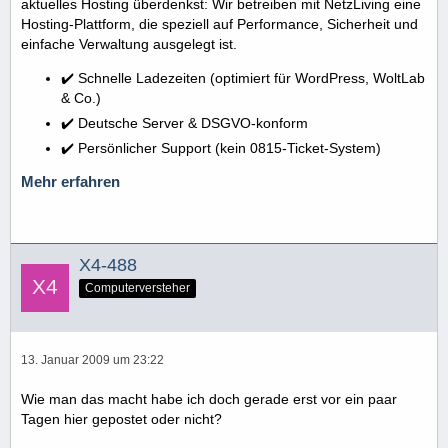
aktuelles Hosting überdenkst: Wir betreiben mit NetzLiving eine
Hosting-Plattform, die speziell auf Performance, Sicherheit und
einfache Verwaltung ausgelegt ist.
✔️ Schnelle Ladezeiten (optimiert für WordPress, WoltLab
& Co.)
✔️ Deutsche Server & DSGVO-konform
✔️ Persönlicher Support (kein 0815-Ticket-System)
Mehr erfahren
X4-488
Computerversteher
13. Januar 2009 um 23:22
Wie man das macht habe ich doch gerade erst vor ein paar
Tagen hier gepostet oder nicht?