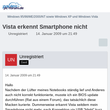
Windows 95/98/ME/2000/NT sowie Windows XP und Windows Vista
Vista erkennt Smartphone nicht
Unregistriert
14. Januar 2009 um 21:49
Unregistriert
Gast
14. Januar 2009 um 21:49
Hallo
Nachdem der Lüfter meines Notebooks ständig lief und Anderes
auch nicht korrekt funktionierte, musste ich ein BIOS update
durchführen (Rat aus einem Forum), das tatsächlich diese
Macken kurierte. Dummerweise erkannt Vista seitdem mein
Smartphone nicht mehr. nach Konnektion via USB "blinkt" kurz