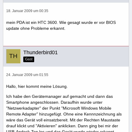
18. Januar 2009 um 00:35
mein PDA ist ein HTC 3600. Wie gesagt wurde er vor BIOS
update ohne Probleme erkannt.
Thunderbird01
Gast
24. Januar 2009 um 01:55
Hallo, hier kommt meine Lösung.
Ich habe den Gerätemanager auf gemacht und dann das
Smartphone angeschlossen. Daraufhin wurde unter
"Netzwerkadapter" der Punkt "Microsoft Windows Mobile
Remote Adapter" hinzugefügt. Ohne eine Kennnzeichnung als
wäre das Gerät voll einsatzbereit. Mit der Rechten Maustaste
drauf klickt und "Aktivieren" anklicken. Dann ging bei mir der
USB-Andock-Ton los und das Gerät wurde wieder erkannt.