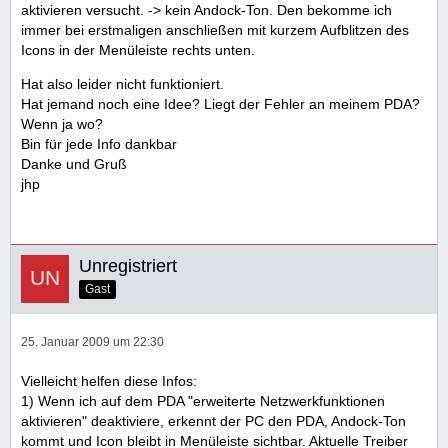
aktivieren versucht. -> kein Andock-Ton. Den bekomme ich
immer bei erstmaligen anschließen mit kurzem Aufblitzen des
Icons in der Menüleiste rechts unten.
Hat also leider nicht funktioniert.
Hat jemand noch eine Idee? Liegt der Fehler an meinem PDA?
Wenn ja wo?
Bin für jede Info dankbar
Danke und Gruß
jhp
Unregistriert
Gast
25. Januar 2009 um 22:30
Vielleicht helfen diese Infos:
1) Wenn ich auf dem PDA "erweiterte Netzwerkfunktionen
aktivieren" deaktiviere, erkennt der PC den PDA, Andock-Ton
kommt und Icon bleibt in Menüleiste sichtbar. Aktuelle Treiber