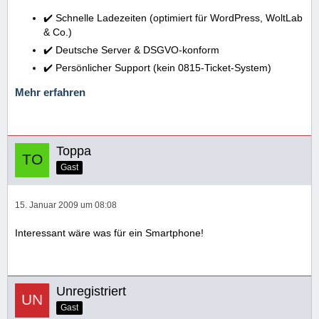
✔️ Schnelle Ladezeiten (optimiert für WordPress, WoltLab
& Co.)
✔️ Deutsche Server & DSGVO-konform
✔️ Persönlicher Support (kein 0815-Ticket-System)
Mehr erfahren
Toppa
Gast
15. Januar 2009 um 08:08
Interessant wäre was für ein Smartphone!
Unregistriert
Gast