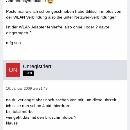
Antennensymboltaste
Poste mal wie ich schon geschrieben habe Bildschirmfotos von
der WLAN Verbindung also die unter Netzwerkverbindungen
Ist der WLAN Adapter fehlerfrei also ohne ! oder ? davor
eingetragen ?
mfg sea
Unregistriert
Gast
16. Januar 2009 um 21:49
na du verlangst aber noch sachen von mir, um diese uhrzeit
ich sitze nun schon 4 std. hierdran
bin total mürbe
wie geht das mit den bildschirmfotos ?
klauss