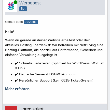
Online
Werbepost
Bot
Gerade eben
Anzeige
Hallo!
Wenn du gerade an deiner Website arbeitest oder dein
aktuelles Hosting überdenkst: Wir betreiben mit NetzLiving eine
Hosting-Plattform, die speziell auf Performance, Sicherheit und
einfache Verwaltung ausgelegt ist.
✔️ Schnelle Ladezeiten (optimiert für WordPress, WoltLab
& Co.)
✔️ Deutsche Server & DSGVO-konform
✔️ Persönlicher Support (kein 0815-Ticket-System)
Mehr erfahren
Unregistriert