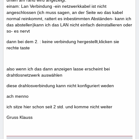
unten am rand wird angezeigt:
einam: Lan Verbindung -ein netzwerkkabel ist nicht
angeschlossen (ich muss sagen, an der Seite wo das kabel
normal reinkommt, rattert es inbestimmten Abständen- kann ich
das abstellen)kann ich das LAN nicht einfach deinstallieren oder
so- es nervt
dann bei dem 2. : keine verbindung hergestellt,klicken sie
rechte taste
also wenn ich das dann anzeigen lasse erscheint bei
drahtlosnetzwerk auswählen
diese drahlosverbindung kann nicht konfiguriert weden
ach menno
ich sitze hier schon seit 2 std. und komme nicht weiter
Gruss Klauss