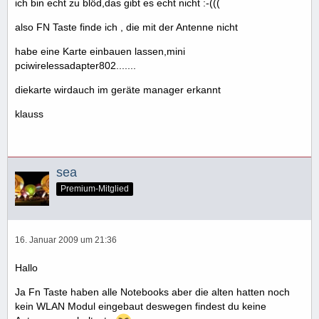
ich bin echt zu blöd,das gibt es echt nicht :-(((
also FN Taste finde ich , die mit der Antenne nicht
habe eine Karte einbauen lassen,mini
pciwirelessadapter802.......
diekarte wirdauch im geräte manager erkannt
klauss
sea
Premium-Mitglied
16. Januar 2009 um 21:36
Hallo
Ja Fn Taste haben alle Notebooks aber die alten hatten noch
kein WLAN Modul eingebaut deswegen findest du keine