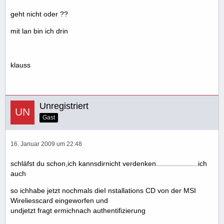
geht nicht oder ??
mit lan bin ich drin
klauss
Unregistriert
Gast
16. Januar 2009 um 22:48
schläfst du schon,ich kannsdirnicht verdenken.....................ich
auch
so ichhabe jetzt nochmals dieI nstallations CD von der MSI
Wireliesscard eingeworfen und
undjetzt fragt ermichnach authentifizierung