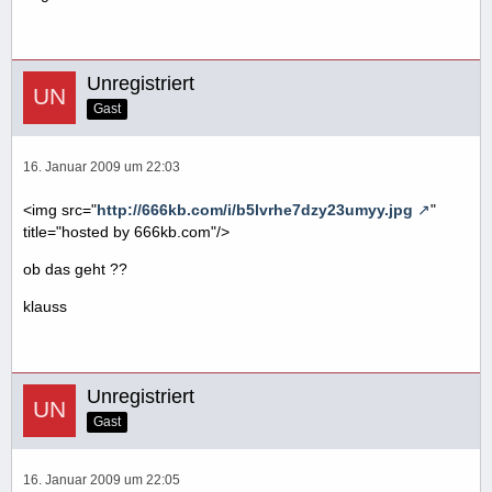
Unregistriert
Gast
16. Januar 2009 um 22:03
<img src="
http://666kb.com/i/b5lvrhe7dzy23umyy.jpg
"
title="hosted by 666kb.com"/>
ob das geht ??
klauss
Unregistriert
Gast
16. Januar 2009 um 22:05