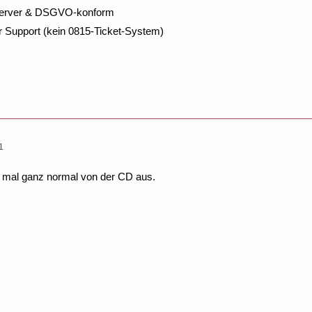
Server & DSGVO-konform
r Support (kein 0815-Ticket-System)
1
mal ganz normal von der CD aus.