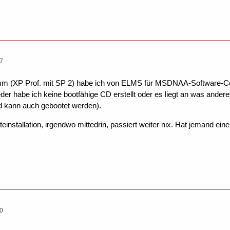
37
m (XP Prof. mit SP 2) habe ich von ELMS für MSDNAA-Software-Cente
er habe ich keine bootfähige CD erstellt oder es liegt an was anderes
cd kann auch gebootet werden).
einstallation, irgendwo mittedrin, passiert weiter nix. Hat jemand ein
50