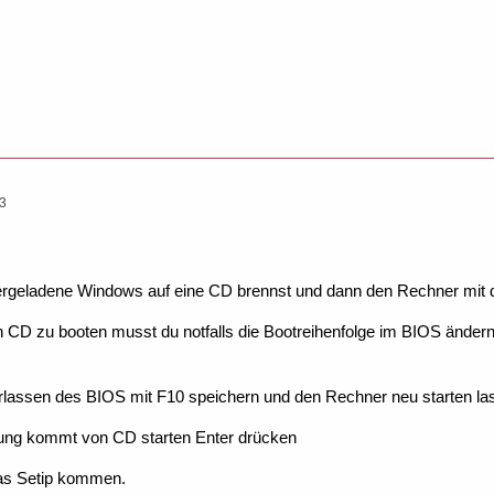
53
rgeladene Windows auf eine CD brennst und dann den Rechner mit der
CD zu booten musst du notfalls die Bootreihenfolge im BIOS änder
rlassen des BIOS mit F10 speichern und den Rechner neu starten la
ung kommt von CD starten Enter drücken
das Setip kommen.