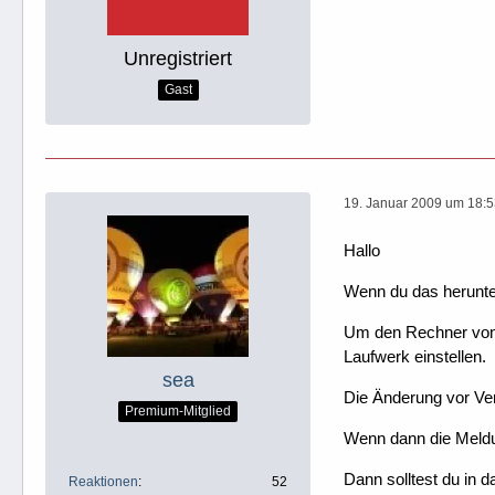
Unregistriert
Gast
19. Januar 2009 um 18:
Hallo
Wenn du das herunte
Um den Rechner von 
Laufwerk einstellen.
sea
Die Änderung vor Ve
Premium-Mitglied
Wenn dann die Meld
Dann solltest du in 
Reaktionen
52