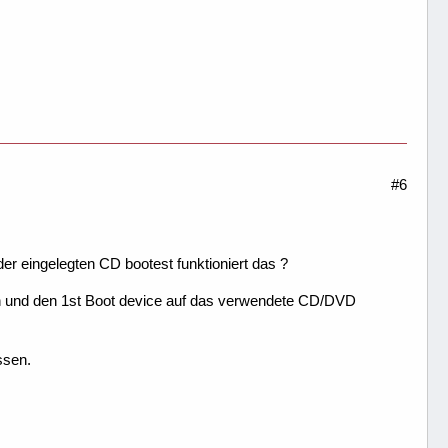
#6
 eingelegten CD bootest funktioniert das ?
n und den 1st Boot device auf das verwendete CD/DVD
ssen.