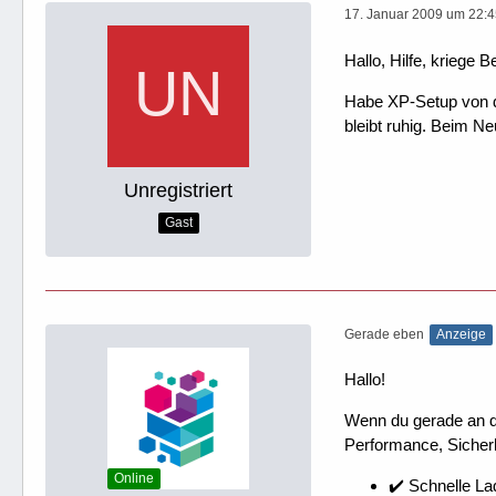
17. Januar 2009 um 22:
Hallo, Hilfe, kriege B
Habe XP-Setup von de
bleibt ruhig. Beim Ne
Unregistriert
Gast
Gerade eben
Anzeige
Hallo!
Wenn du gerade an dei
Performance, Sicherh
Online
✔️ Schnelle La