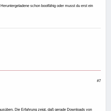
s Heruntergeladene schon bootfähig oder musst du erst ein
#7
n ausüben. Die Erfahrung zeigt, daß gerade Downloads von