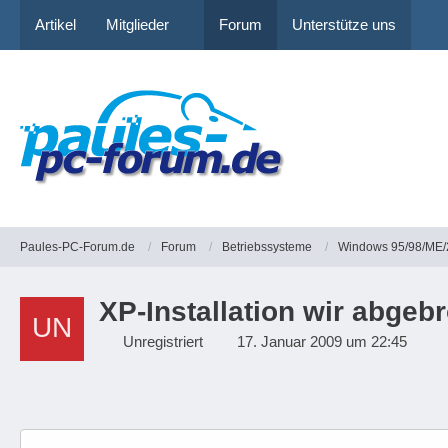
Artikel
Mitglieder
Forum
Unterstütze uns
Paules-PC-Forum.de
Forum
Betriebssysteme
Windows 95/98/ME/
XP-Installation wir abgeb
Unregistriert
17. Januar 2009 um 22:45