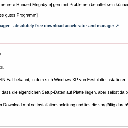
ehrere Hundert Megabyte] gern mit Problemen behaftet sein könne
eies gutes Programm]
ger - absolutely free download accelerator and manager
6
zu,
EIN Fall bekannt, in dem sich Windows XP von Festplatte installieren l
l, dass die eigentlichen Setup-Daten auf Platte liegen, aber selbst d
 Download mal ne Installationsanleitung und lies die sorgfältig durch!