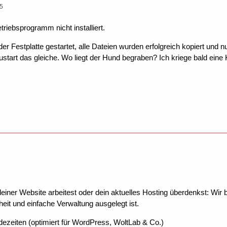
45
etriebsprogramm nicht installiert.
r Festplatte gestartet, alle Dateien wurden erfolgreich kopiert und n
ustart das gleiche. Wo liegt der Hund begraben? Ich kriege bald eine 
ner Website arbeitest oder dein aktuelles Hosting überdenkst: Wir be
eit und einfache Verwaltung ausgelegt ist.
dezeiten (optimiert für WordPress, WoltLab & Co.)