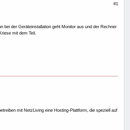
#1
un bei der Geräteinstallation geht Monitor aus und der Rechner
Kriese mit dem Teil.
treiben mit NetzLiving eine Hosting-Plattform, die speziell auf