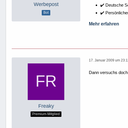
Werbepost
✔️ Deutsche 
✔️ Persönliche
Bot
Mehr erfahren
17. Januar 2009 um 23:1
Dann versuchs doch 
Freaky
Premium-Mitglied