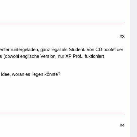
#3
r runtergeladen, ganz legal als Student. Von CD bootet der
 (obwohl englische Version, nur XP Prof., fuktioniert
e Idee, woran es liegen könnte?
#4