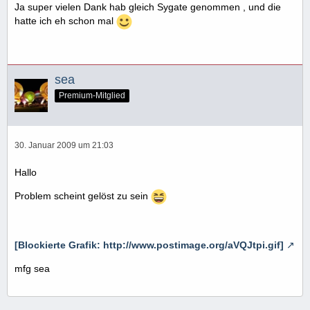
Ja super vielen Dank hab gleich Sygate genommen , und die
hatte ich eh schon mal
sea
Premium-Mitglied
30. Januar 2009 um 21:03
Hallo
Problem scheint gelöst zu sein
[Blockierte Grafik: http://www.postimage.org/aVQJtpi.gif]
mfg sea