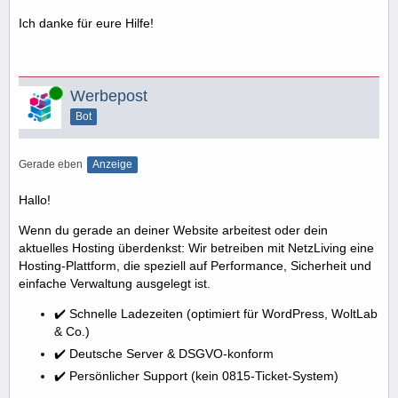
Ich danke für eure Hilfe!
Online
Werbepost
Bot
Gerade eben
Anzeige
Hallo!
Wenn du gerade an deiner Website arbeitest oder dein
aktuelles Hosting überdenkst: Wir betreiben mit NetzLiving eine
Hosting-Plattform, die speziell auf Performance, Sicherheit und
einfache Verwaltung ausgelegt ist.
✔️ Schnelle Ladezeiten (optimiert für WordPress, WoltLab
& Co.)
✔️ Deutsche Server & DSGVO-konform
✔️ Persönlicher Support (kein 0815-Ticket-System)