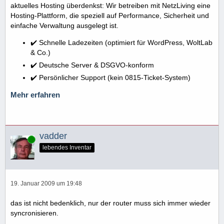
aktuelles Hosting überdenkst: Wir betreiben mit NetzLiving eine
Hosting-Plattform, die speziell auf Performance, Sicherheit und
einfache Verwaltung ausgelegt ist.
✔️ Schnelle Ladezeiten (optimiert für WordPress, WoltLab
& Co.)
✔️ Deutsche Server & DSGVO-konform
✔️ Persönlicher Support (kein 0815-Ticket-System)
Mehr erfahren
vadder
Online
lebendes Inventar
19. Januar 2009 um 19:48
das ist nicht bedenklich, nur der router muss sich immer wieder
syncronisieren.