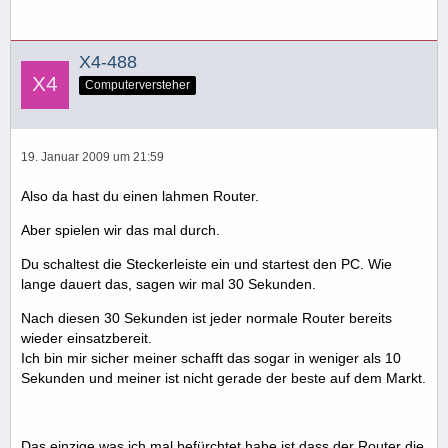
X4-488
Computerversteher
19. Januar 2009 um 21:59
Also da hast du einen lahmen Router.
Aber spielen wir das mal durch.
Du schaltest die Steckerleiste ein und startest den PC. Wie
lange dauert das, sagen wir mal 30 Sekunden.
Nach diesen 30 Sekunden ist jeder normale Router bereits
wieder einsatzbereit.
Ich bin mir sicher meiner schafft das sogar in weniger als 10
Sekunden und meiner ist nicht gerade der beste auf dem Markt.
Das einzige was ich mal befürchtet habe ist dass der Router die