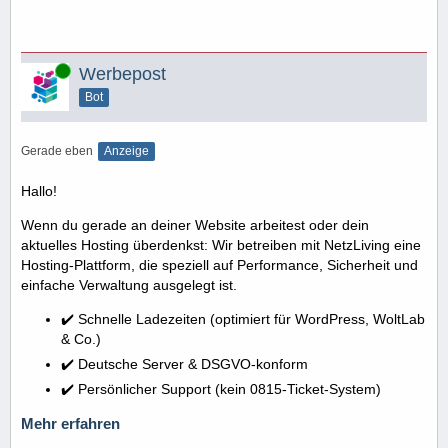
Online
Werbepost
Bot
Gerade eben
Anzeige
Hallo!
Wenn du gerade an deiner Website arbeitest oder dein
aktuelles Hosting überdenkst: Wir betreiben mit NetzLiving eine
Hosting-Plattform, die speziell auf Performance, Sicherheit und
einfache Verwaltung ausgelegt ist.
✔️ Schnelle Ladezeiten (optimiert für WordPress, WoltLab
& Co.)
✔️ Deutsche Server & DSGVO-konform
✔️ Persönlicher Support (kein 0815-Ticket-System)
Mehr erfahren