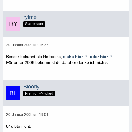
rytme
Stammuser
20. Januar 2009 um 16:37
Besser bekannt als Netbooks,
siehe hier
,
oder hier
.
Für unter 200€ bekommst du da aber denke ich nichts.
Bloody
Premium-Mitglied
20. Januar 2009 um 19:04
8" gibts nicht.